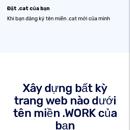
Đặt .cat của bạn
Khi bạn đăng ký tên miền .cat mới của mình
Xây dựng bất kỳ
trang web nào dưới
tên miền .WORK của
bạn