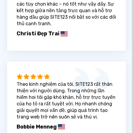
các tùy chọn khác – nó tốt như vậy đấy. Sự
kết hợp giữa nền tảng trực quan và hỗ trợ
hàng đầu giúp SITE123 nổi bật so với các đối
thủ cạnh tranh.
Christi Đẹp Trai
Theo kinh nghiệm của tôi, SITE123 rất thân
thiện với người dùng. Trong những lần
hiếm hoi tôi gặp khó khăn, hỗ trợ trực tuyến
của họ tỏ ra rất tuyệt vời. Họ nhanh chóng
giải quyết mọi vấn đề, giúp quá trình tạo
trang web trở nên suôn sẻ và thú vị.
Bobbie Menneg