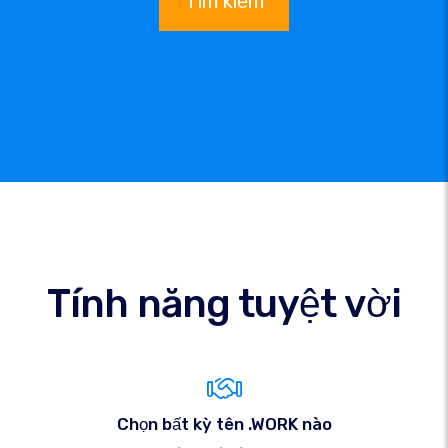
Tìm kiếm
Tính năng tuyệt vời
Chọn bất kỳ tên .WORK nào