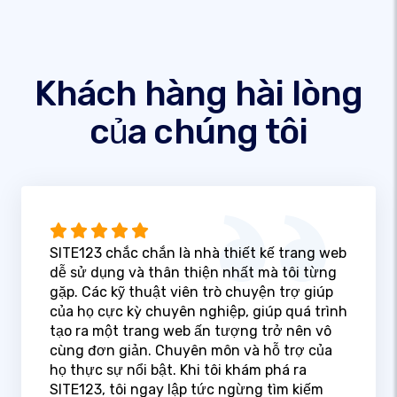
Khách hàng hài lòng
của chúng tôi
SITE123 chắc chắn là nhà thiết kế trang web
dễ sử dụng và thân thiện nhất mà tôi từng
gặp. Các kỹ thuật viên trò chuyện trợ giúp
của họ cực kỳ chuyên nghiệp, giúp quá trình
tạo ra một trang web ấn tượng trở nên vô
cùng đơn giản. Chuyên môn và hỗ trợ của
họ thực sự nổi bật. Khi tôi khám phá ra
SITE123, tôi ngay lập tức ngừng tìm kiếm