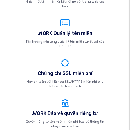
Nhận một tên miền và kết nối nó với trang web của
bạn
.WORK Quản lý tên miền
Tận hưởng nền tảng quản lý tên miền tuyệt vời của
chúng tôi
Chứng chỉ SSL miễn phí
Hãy an toàn với Mã hóa SSL/HTTPS miễn phí cho
tất cả các trang web
.WORK Bảo vệ quyền riêng tư
Quyền riêng tư tên miền miễn phí bảo vệ thông tin
nhạy cảm của bạn