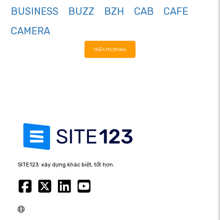
BUSINESS
BUZZ
BZH
CAB
CAFE
CAMERA
Hiển thị thêm
SITE123: xây dựng khác biệt, tốt hơn.