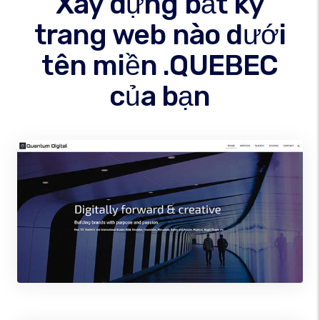
Xây dựng bất kỳ
trang web nào dưới
tên miền .QUEBEC
của bạn