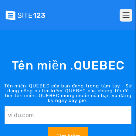
Tên miền .QUEBEC
Tên miền .QUEBEC của bạn đang trong tầm tay - Sử
dụng công cụ tìm kiếm .QUEBEC của chúng tôi để
tìm tên miền .QUEBEC mong muốn của bạn và đăng
ký ngay bây giờ.