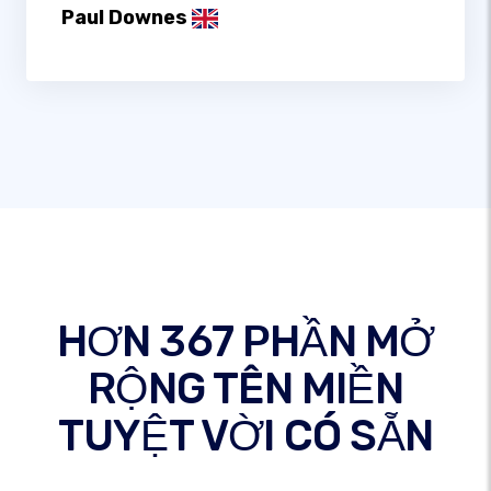
Paul Downes
HƠN 367 PHẦN MỞ
RỘNG TÊN MIỀN
TUYỆT VỜI CÓ SẴN