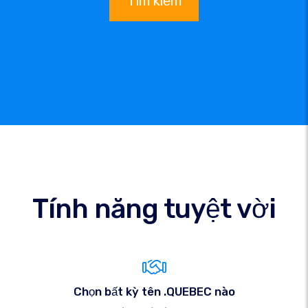
Tìm kiếm
Tính năng tuyệt vời
Chọn bất kỳ tên .QUEBEC nào