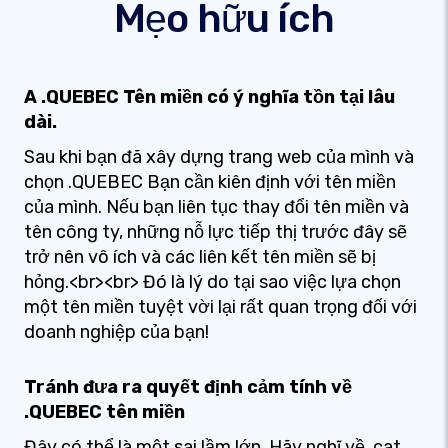
Mẹo hữu ích
A .QUEBEC Tên miền có ý nghĩa tồn tại lâu
dài.
Sau khi bạn đã xây dựng trang web của mình và
chọn .QUEBEC Bạn cần kiên định với tên miền
của mình. Nếu bạn liên tục thay đổi tên miền và
tên công ty, những nỗ lực tiếp thị trước đây sẽ
trở nên vô ích và các liên kết tên miền sẽ bị
hỏng.<br><br> Đó là lý do tại sao việc lựa chọn
một tên miền tuyệt vời lại rất quan trọng đối với
doanh nghiệp của bạn!
Tránh đưa ra quyết định cảm tính về
.QUEBEC tên miền
Đây có thể là một sai lầm lớn. Hãy nghĩ về .cat