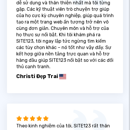
dễ sử dụng và thân thiện nhất mà tôi từng
gặp. Các kỹ thuật viên trò chuyện trợ giúp
của họ cực kỳ chuyên nghiệp, giúp quá trình
tạo ra một trang web ấn tượng trở nên vô
cùng đơn giản. Chuyên môn và hỗ trợ của
họ thực sự nổi bật. Khi tôi khám phá ra
SITE123, tôi ngay lập tức ngừng tìm kiếm
các tùy chọn khác – nó tốt như vậy đấy. Sự
kết hợp giữa nền tảng trực quan và hỗ trợ
hàng đầu giúp SITE123 nổi bật so với các đối
thủ cạnh tranh.
Christi Đẹp Trai
Theo kinh nghiệm của tôi, SITE123 rất thân