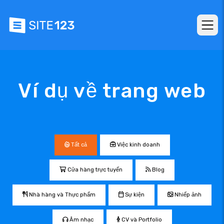
Ví dụ về trang web
Tất cả
Việc kinh doanh
Cửa hàng trực tuyến
Blog
Nhà hàng và Thực phẩm
Sự kiện
Nhiếp ảnh
Âm nhạc
CV và Portfolio