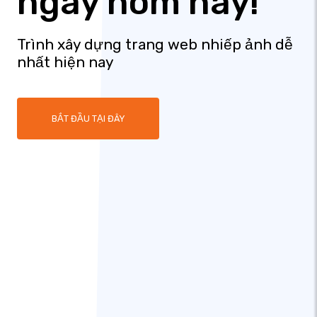
ngay hôm nay!
Trình xây dựng trang web nhiếp ảnh dễ
nhất hiện nay
BẮT ĐẦU TẠI ĐÂY