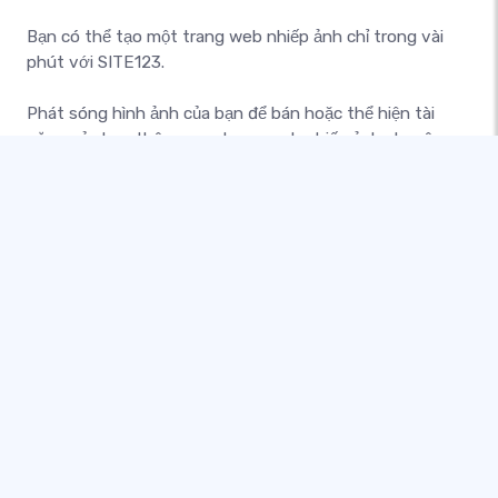
Bạn có thể tạo một trang web nhiếp ảnh chỉ trong vài
phút với SITE123.
Phát sóng hình ảnh của bạn để bán hoặc thể hiện tài
năng của bạn thông qua trang web nhiếp ảnh chuyên
nghiệp.
Trình xây dựng trang web nhiếp ảnh của SITE123 mang
lại kết quả tuyệt vời bằng cách cung cấp cho bạn nhiều
công cụ hữu ích, bao gồm thư viện ảnh, tải ảnh hàng
loạt, tạo danh mục album tùy chỉnh, v.v.
Đưa trang web nhiếp ảnh của bạn lên mạng và chạy
nhanh chóng, với các tính năng bố cục gợi cảm, thư viện
ảnh đẹp và các công cụ chỉnh sửa hình ảnh hữu ích. Hãy
dùng thử ngay hôm nay!