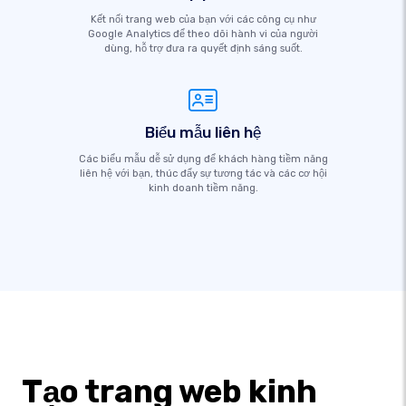
Kết nối trang web của bạn với các công cụ như
Google Analytics để theo dõi hành vi của người
dùng, hỗ trợ đưa ra quyết định sáng suốt.
Biểu mẫu liên hệ
Các biểu mẫu dễ sử dụng để khách hàng tiềm năng
liên hệ với bạn, thúc đẩy sự tương tác và các cơ hội
kinh doanh tiềm năng.
Tạo trang web kinh