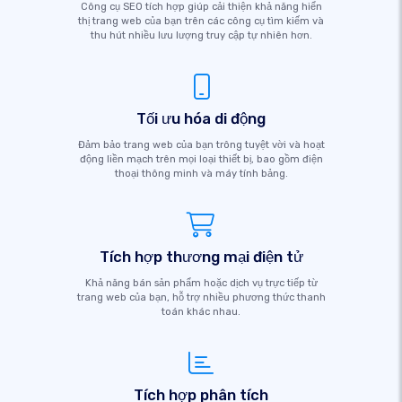
Công cụ SEO tích hợp giúp cải thiện khả năng hiển
thị trang web của bạn trên các công cụ tìm kiếm và
thu hút nhiều lưu lượng truy cập tự nhiên hơn.
Tối ưu hóa di động
Đảm bảo trang web của bạn trông tuyệt vời và hoạt
động liền mạch trên mọi loại thiết bị, bao gồm điện
thoại thông minh và máy tính bảng.
Tích hợp thương mại điện tử
Khả năng bán sản phẩm hoặc dịch vụ trực tiếp từ
trang web của bạn, hỗ trợ nhiều phương thức thanh
toán khác nhau.
Tích hợp phân tích