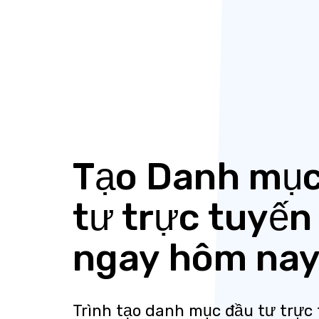
Tạo Danh mục
tư trực tuyến
ngay hôm nay
Trình tạo danh mục đầu tư trực