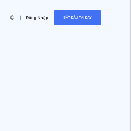
|
Đăng Nhập
BẮT ĐẦU TẠI ĐÂY