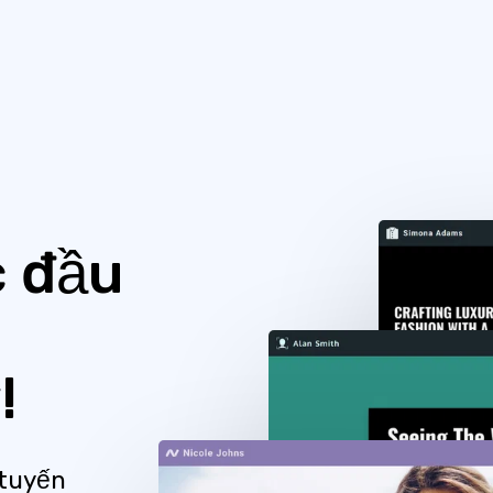
 đầu
!
 tuyến