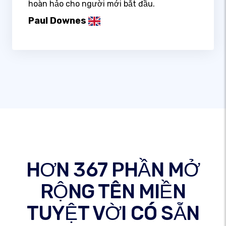
hoàn hảo cho người mới bắt đầu.
Paul Downes
HƠN 367 PHẦN MỞ
RỘNG TÊN MIỀN
TUYỆT VỜI CÓ SẴN