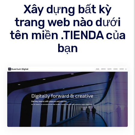
Xây dựng bất kỳ
trang web nào dưới
tên miền .TIENDA của
bạn