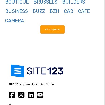
BOUTIQUE
BRUSSELS
BUILDERS
BUSINESS
BUZZ
BZH
CAB
CAFE
CAMERA
Hiển thị thêm
SITE123: xây dựng khác biệt, tốt hơn.