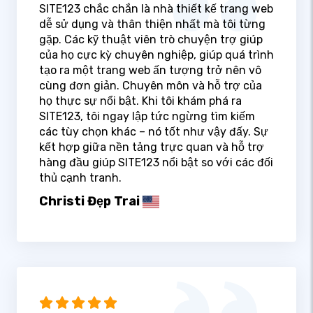
SITE123 chắc chắn là nhà thiết kế trang web
dễ sử dụng và thân thiện nhất mà tôi từng
gặp. Các kỹ thuật viên trò chuyện trợ giúp
của họ cực kỳ chuyên nghiệp, giúp quá trình
tạo ra một trang web ấn tượng trở nên vô
cùng đơn giản. Chuyên môn và hỗ trợ của
họ thực sự nổi bật. Khi tôi khám phá ra
SITE123, tôi ngay lập tức ngừng tìm kiếm
các tùy chọn khác – nó tốt như vậy đấy. Sự
kết hợp giữa nền tảng trực quan và hỗ trợ
hàng đầu giúp SITE123 nổi bật so với các đối
thủ cạnh tranh.
Christi Đẹp Trai