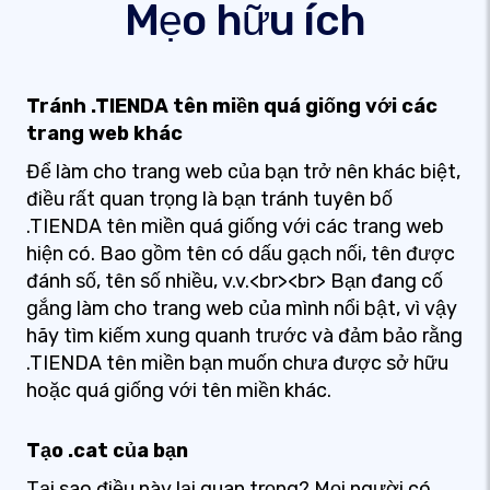
Mẹo hữu ích
Tránh .TIENDA tên miền quá giống với các
trang web khác
Để làm cho trang web của bạn trở nên khác biệt,
điều rất quan trọng là bạn tránh tuyên bố
.TIENDA tên miền quá giống với các trang web
hiện có. Bao gồm tên có dấu gạch nối, tên được
đánh số, tên số nhiều, v.v.<br><br> Bạn đang cố
gắng làm cho trang web của mình nổi bật, vì vậy
hãy tìm kiếm xung quanh trước và đảm bảo rằng
.TIENDA tên miền bạn muốn chưa được sở hữu
hoặc quá giống với tên miền khác.
Tạo .cat của bạn
Tại sao điều này lại quan trọng? Mọi người có