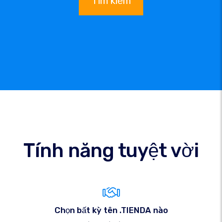
Tìm kiếm
Tính năng tuyệt vời
Chọn bất kỳ tên .TIENDA nào