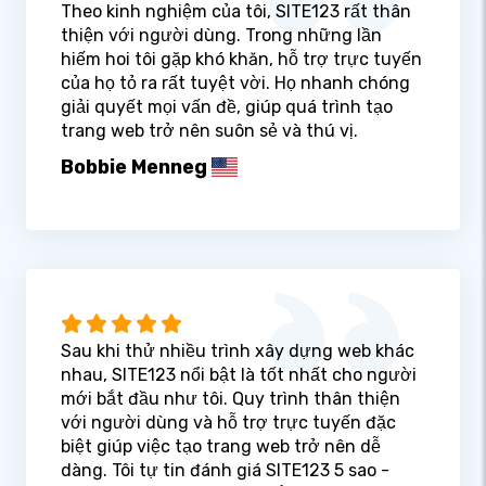
Theo kinh nghiệm của tôi, SITE123 rất thân
thiện với người dùng. Trong những lần
hiếm hoi tôi gặp khó khăn, hỗ trợ trực tuyến
của họ tỏ ra rất tuyệt vời. Họ nhanh chóng
giải quyết mọi vấn đề, giúp quá trình tạo
trang web trở nên suôn sẻ và thú vị.
Bobbie Menneg
Sau khi thử nhiều trình xây dựng web khác
nhau, SITE123 nổi bật là tốt nhất cho người
mới bắt đầu như tôi. Quy trình thân thiện
với người dùng và hỗ trợ trực tuyến đặc
biệt giúp việc tạo trang web trở nên dễ
dàng. Tôi tự tin đánh giá SITE123 5 sao -