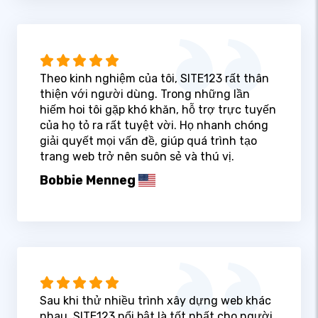
Theo kinh nghiệm của tôi, SITE123 rất thân
thiện với người dùng. Trong những lần
hiếm hoi tôi gặp khó khăn, hỗ trợ trực tuyến
của họ tỏ ra rất tuyệt vời. Họ nhanh chóng
giải quyết mọi vấn đề, giúp quá trình tạo
trang web trở nên suôn sẻ và thú vị.
Bobbie Menneg
Sau khi thử nhiều trình xây dựng web khác
nhau, SITE123 nổi bật là tốt nhất cho người