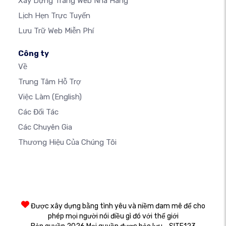
Xây Dựng Trang Web Nhà Hàng
Lịch Hẹn Trực Tuyến
Lưu Trữ Web Miễn Phí
Công ty
Về
Trung Tâm Hỗ Trợ
Việc Làm
(English)
Các Đối Tác
Các Chuyên Gia
Thương Hiệu Của Chúng Tôi
Được xây dựng bằng tình yêu và niềm đam mê để cho
phép mọi người nói điều gì đó với thế giới