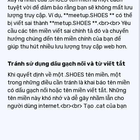
tuyệt vời để đảm bảo rằng bạn sẽ không mất lưu
lượng truy cập. Ví dụ, **meetup.SHOES ** có thể
bị viết sai thành **metup.SHOES **.<br><br> Yêu
cầu các tên miền viết sai chính tả đó và chuyển
hướng chúng đến tên miền chính của bạn để
giúp thu hút nhiều lưu lượng truy cập web hơn.
Tránh sử dụng dấu gạch nối và từ viết tắt
Khi quyết định về một .SHOES tên miền, một
trong những điều cần tránh là khai báo tên miền
có dấu gạch nối hoặc tên miền viết tắt. Những
tên miền này khó nhớ và dễ gây nhầm lẫn cho
người dùng internet.<br><br> Tạo .cat của bạn