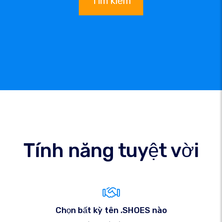
Tìm kiếm
Tính năng tuyệt vời
Chọn bất kỳ tên .SHOES nào