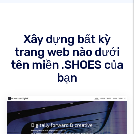
Xây dựng bất kỳ
trang web nào dưới
tên miền .SHOES của
bạn