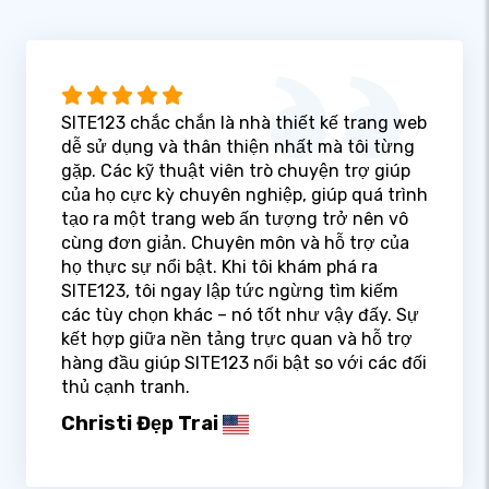
SITE123 chắc chắn là nhà thiết kế trang web
dễ sử dụng và thân thiện nhất mà tôi từng
gặp. Các kỹ thuật viên trò chuyện trợ giúp
của họ cực kỳ chuyên nghiệp, giúp quá trình
tạo ra một trang web ấn tượng trở nên vô
cùng đơn giản. Chuyên môn và hỗ trợ của
họ thực sự nổi bật. Khi tôi khám phá ra
SITE123, tôi ngay lập tức ngừng tìm kiếm
các tùy chọn khác – nó tốt như vậy đấy. Sự
kết hợp giữa nền tảng trực quan và hỗ trợ
hàng đầu giúp SITE123 nổi bật so với các đối
thủ cạnh tranh.
Christi Đẹp Trai