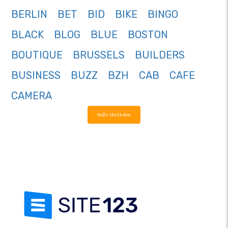
BERLIN
BET
BID
BIKE
BINGO
BLACK
BLOG
BLUE
BOSTON
BOUTIQUE
BRUSSELS
BUILDERS
BUSINESS
BUZZ
BZH
CAB
CAFE
CAMERA
Hiển thị thêm