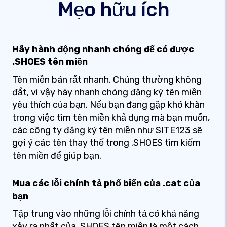
Mẹo hữu ích
Hãy hành động nhanh chóng để có được
.SHOES tên miền
Tên miền bán rất nhanh. Chúng thường không
đắt, vì vậy hãy nhanh chóng đăng ký tên miền
yêu thích của bạn. Nếu bạn đang gặp khó khăn
trong việc tìm tên miền khả dụng mà bạn muốn,
các công ty đăng ký tên miền như SITE123 sẽ
gợi ý các tên thay thế trong .SHOES tìm kiếm
tên miền để giúp bạn.
Mua các lỗi chính tả phổ biến của .cat của
bạn
Tập trung vào những lỗi chính tả có khả năng
xảy ra nhất của .SHOES tên miền là một cách