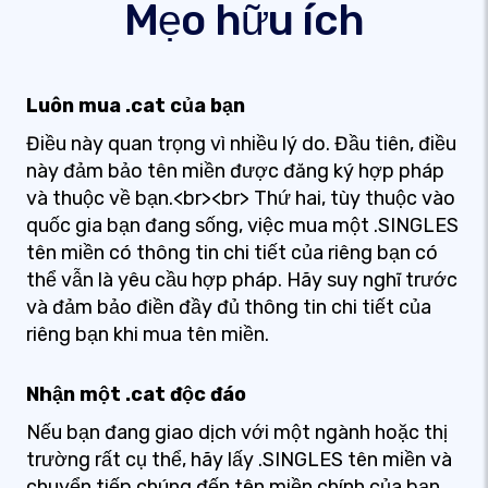
Mẹo hữu ích
Luôn mua .cat của bạn
Điều này quan trọng vì nhiều lý do. Đầu tiên, điều
này đảm bảo tên miền được đăng ký hợp pháp
và thuộc về bạn.<br><br> Thứ hai, tùy thuộc vào
quốc gia bạn đang sống, việc mua một .SINGLES
tên miền có thông tin chi tiết của riêng bạn có
thể vẫn là yêu cầu hợp pháp. Hãy suy nghĩ trước
và đảm bảo điền đầy đủ thông tin chi tiết của
riêng bạn khi mua tên miền.
Nhận một .cat độc đáo
Nếu bạn đang giao dịch với một ngành hoặc thị
trường rất cụ thể, hãy lấy .SINGLES tên miền và
chuyển tiếp chúng đến tên miền chính của bạn