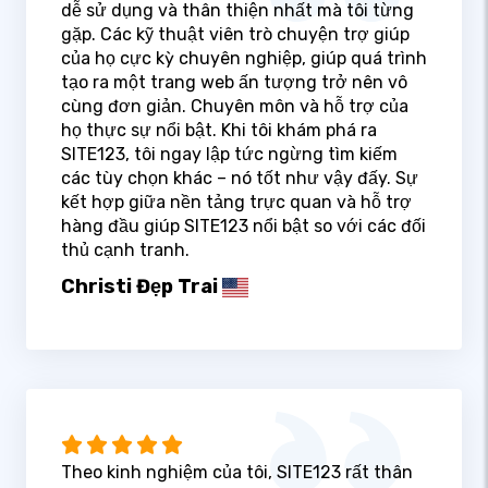
dễ sử dụng và thân thiện nhất mà tôi từng
gặp. Các kỹ thuật viên trò chuyện trợ giúp
của họ cực kỳ chuyên nghiệp, giúp quá trình
tạo ra một trang web ấn tượng trở nên vô
cùng đơn giản. Chuyên môn và hỗ trợ của
họ thực sự nổi bật. Khi tôi khám phá ra
SITE123, tôi ngay lập tức ngừng tìm kiếm
các tùy chọn khác – nó tốt như vậy đấy. Sự
kết hợp giữa nền tảng trực quan và hỗ trợ
hàng đầu giúp SITE123 nổi bật so với các đối
thủ cạnh tranh.
Christi Đẹp Trai
Theo kinh nghiệm của tôi, SITE123 rất thân