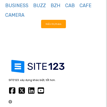
BUSINESS
BUZZ
BZH
CAB
CAFE
CAMERA
Hiển thị thêm
SITE123: xây dựng khác biệt, tốt hơn.