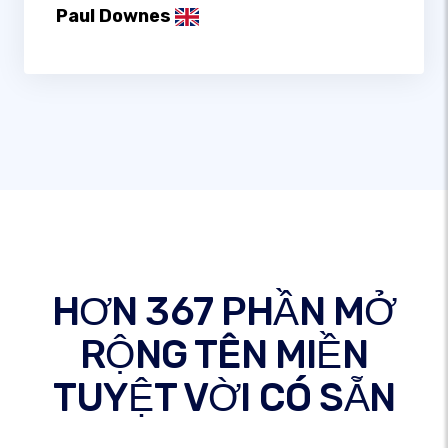
Paul Downes
HƠN 367 PHẦN MỞ
RỘNG TÊN MIỀN
TUYỆT VỜI CÓ SẴN