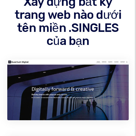
Xây dựng bất kỳ
trang web nào dưới
tên miền .SINGLES
của bạn