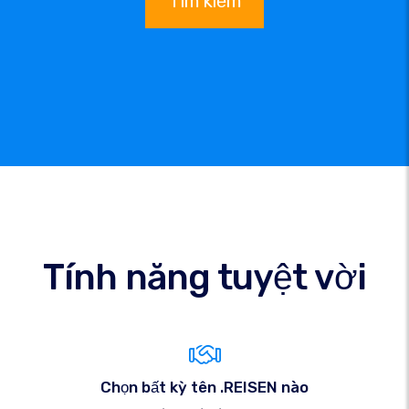
Tìm kiếm
Tính năng tuyệt vời
Chọn bất kỳ tên .REISEN nào