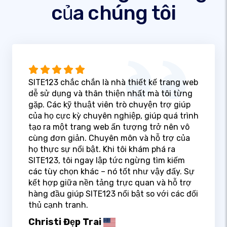
của chúng tôi
SITE123 chắc chắn là nhà thiết kế trang web
dễ sử dụng và thân thiện nhất mà tôi từng
gặp. Các kỹ thuật viên trò chuyện trợ giúp
của họ cực kỳ chuyên nghiệp, giúp quá trình
tạo ra một trang web ấn tượng trở nên vô
cùng đơn giản. Chuyên môn và hỗ trợ của
họ thực sự nổi bật. Khi tôi khám phá ra
SITE123, tôi ngay lập tức ngừng tìm kiếm
các tùy chọn khác – nó tốt như vậy đấy. Sự
kết hợp giữa nền tảng trực quan và hỗ trợ
hàng đầu giúp SITE123 nổi bật so với các đối
thủ cạnh tranh.
Christi Đẹp Trai