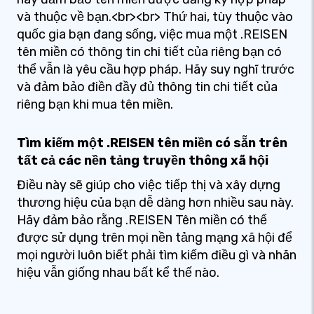
và thuộc về bạn.<br><br> Thứ hai, tùy thuộc vào
quốc gia bạn đang sống, việc mua một .REISEN
tên miền có thông tin chi tiết của riêng bạn có
thể vẫn là yêu cầu hợp pháp. Hãy suy nghĩ trước
và đảm bảo điền đầy đủ thông tin chi tiết của
riêng bạn khi mua tên miền.
Tìm kiếm một .REISEN tên miền có sẵn trên
tất cả các nền tảng truyền thông xã hội
Điều này sẽ giúp cho việc tiếp thị và xây dựng
thương hiệu của bạn dễ dàng hơn nhiều sau này.
Hãy đảm bảo rằng .REISEN Tên miền có thể
được sử dụng trên mọi nền tảng mạng xã hội để
mọi người luôn biết phải tìm kiếm điều gì và nhãn
hiệu vẫn giống nhau bất kể thế nào.