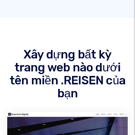
Xây dựng bất kỳ
trang web nào dưới
tên miền .REISEN của
bạn