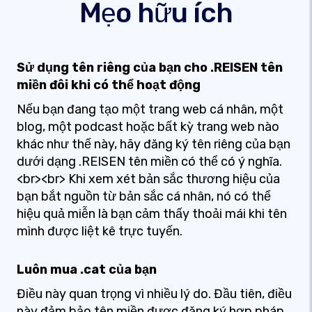
Mẹo hữu ích
Sử dụng tên riêng của bạn cho .REISEN tên
miền đôi khi có thể hoạt động
Nếu bạn đang tạo một trang web cá nhân, một
blog, một podcast hoặc bất kỳ trang web nào
khác như thế này, hãy đăng ký tên riêng của bạn
dưới dạng .REISEN tên miền có thể có ý nghĩa.
<br><br> Khi xem xét bản sắc thương hiệu của
bạn bắt nguồn từ bản sắc cá nhân, nó có thể
hiệu quả miễn là bạn cảm thấy thoải mái khi tên
mình được liệt kê trực tuyến.
Luôn mua .cat của bạn
Điều này quan trọng vì nhiều lý do. Đầu tiên, điều
này đảm bảo tên miền được đăng ký hợp pháp