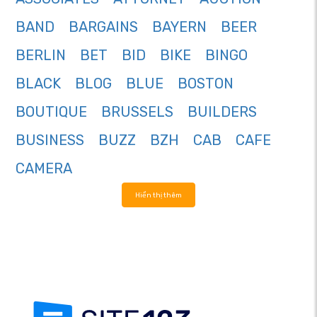
BAND
BARGAINS
BAYERN
BEER
BERLIN
BET
BID
BIKE
BINGO
BLACK
BLOG
BLUE
BOSTON
BOUTIQUE
BRUSSELS
BUILDERS
BUSINESS
BUZZ
BZH
CAB
CAFE
CAMERA
Hiển thị thêm