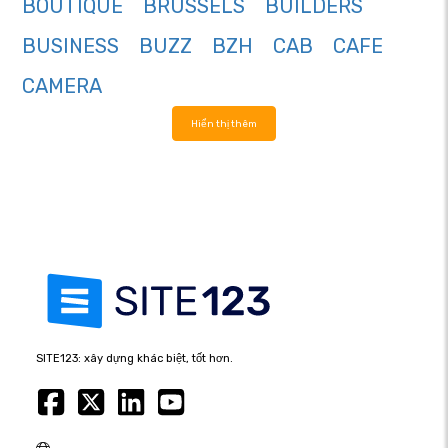
BOUTIQUE
BRUSSELS
BUILDERS
BUSINESS
BUZZ
BZH
CAB
CAFE
CAMERA
Hiển thị thêm
SITE123: xây dựng khác biệt, tốt hơn.