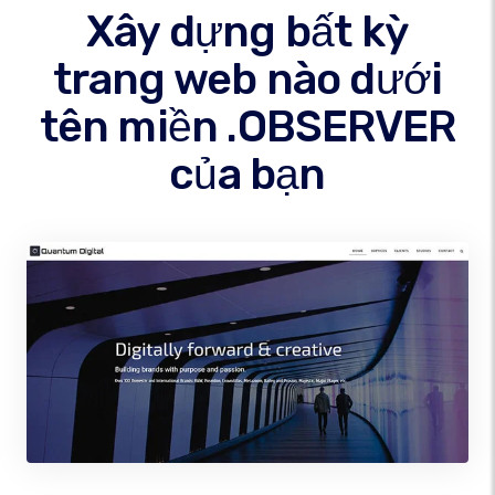
Xây dựng bất kỳ
trang web nào dưới
tên miền .OBSERVER
của bạn