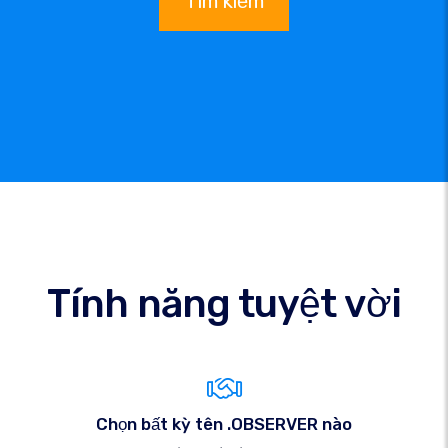
Tìm kiếm
Tính năng tuyệt vời
Chọn bất kỳ tên .OBSERVER nào