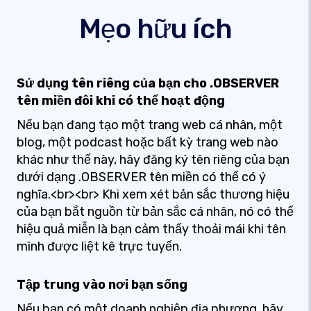
Mẹo hữu ích
Sử dụng tên riêng của bạn cho .OBSERVER
tên miền đôi khi có thể hoạt động
Nếu bạn đang tạo một trang web cá nhân, một
blog, một podcast hoặc bất kỳ trang web nào
khác như thế này, hãy đăng ký tên riêng của bạn
dưới dạng .OBSERVER tên miền có thể có ý
nghĩa.<br><br> Khi xem xét bản sắc thương hiệu
của bạn bắt nguồn từ bản sắc cá nhân, nó có thể
hiệu quả miễn là bạn cảm thấy thoải mái khi tên
mình được liệt kê trực tuyến.
Tập trung vào nơi bạn sống
Nếu bạn có một doanh nghiệp địa phương, hãy