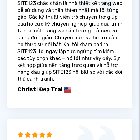
SITE123 chắc chắn là nhà thiết kế trang web
dễ sử dụng và thân thiện nhất mà tôi từng
gặp. Các kỹ thuật viên trò chuyện trợ giúp
của họ cực kỳ chuyên nghiệp, giúp quá trình
tạo ra một trang web ấn tượng trở nên vô
cùng đơn giản. Chuyên môn và hỗ trợ của
họ thực sự nổi bật. Khi tôi khám phá ra
SITE123, tôi ngay lập tức ngừng tìm kiếm
các tùy chọn khác – nó tốt như vậy đấy. Sự
kết hợp giữa nền tảng trực quan và hỗ trợ
hàng đầu giúp SITE123 nổi bật so với các đối
thủ cạnh tranh.
Christi Đẹp Trai