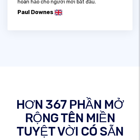
hoàn hảo cho người mới bắt đầu.
Paul Downes
HƠN 367 PHẦN MỞ
RỘNG TÊN MIỀN
TUYỆT VỜI CÓ SẴN