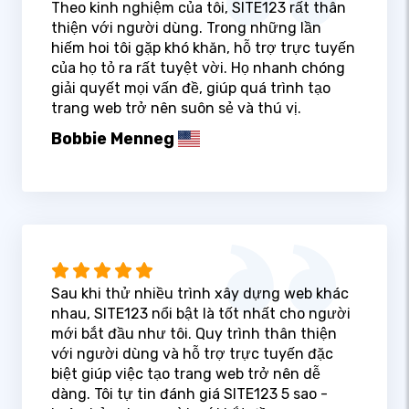
Theo kinh nghiệm của tôi, SITE123 rất thân
thiện với người dùng. Trong những lần
hiếm hoi tôi gặp khó khăn, hỗ trợ trực tuyến
của họ tỏ ra rất tuyệt vời. Họ nhanh chóng
giải quyết mọi vấn đề, giúp quá trình tạo
trang web trở nên suôn sẻ và thú vị.
Bobbie Menneg
Sau khi thử nhiều trình xây dựng web khác
nhau, SITE123 nổi bật là tốt nhất cho người
mới bắt đầu như tôi. Quy trình thân thiện
với người dùng và hỗ trợ trực tuyến đặc
biệt giúp việc tạo trang web trở nên dễ
dàng. Tôi tự tin đánh giá SITE123 5 sao -