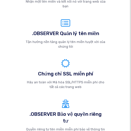
Nhận một tên miền và kết nối nó với trang web của
bạn
.OBSERVER Quản lý tên miền
Tận hưởng nền tảng quản lý tên miền tuyệt vời của
chúng tôi
Chứng chỉ SSL miễn phí
Hãy an toàn với Mã hóa SSL/HTTPS miễn phí cho
tất cả các trang web
.OBSERVER Bảo vệ quyền riêng
tư
Quyền riêng tư tên miền miễn phí bảo vệ thông tin