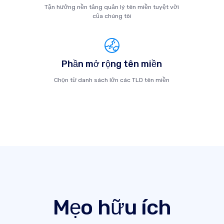
Tận hưởng nền tảng quản lý tên miền tuyệt vời
của chúng tôi
Phần mở rộng tên miền
Chọn từ danh sách lớn các TLD tên miền
Mẹo hữu ích