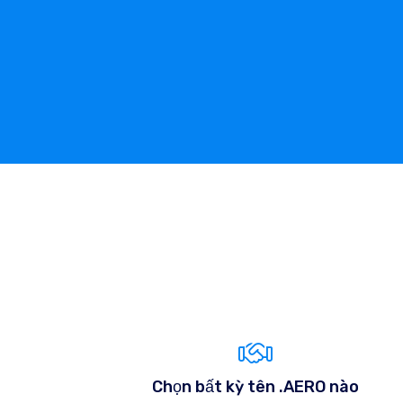
Chọn bất kỳ tên .AERO nào