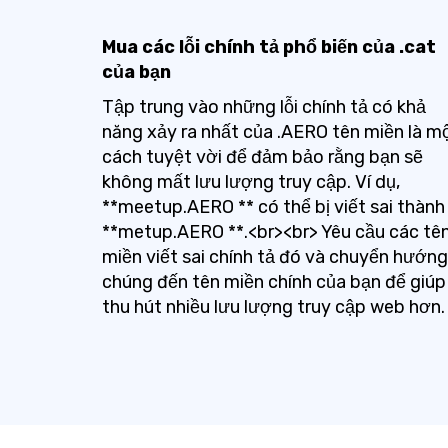
Mua các lỗi chính tả phổ biến của .cat
của bạn
Tập trung vào những lỗi chính tả có khả
năng xảy ra nhất của .AERO tên miền là m
cách tuyệt vời để đảm bảo rằng bạn sẽ
không mất lưu lượng truy cập. Ví dụ,
**meetup.AERO ** có thể bị viết sai thành
**metup.AERO **.<br><br> Yêu cầu các tê
miền viết sai chính tả đó và chuyển hướng
chúng đến tên miền chính của bạn để giúp
thu hút nhiều lưu lượng truy cập web hơn.