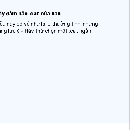
ãy đảm bảo .cat của bạn
ều này có vẻ như là lẽ thường tình, nhưng
ng lưu ý - Hãy thử chọn một .cat ngắn