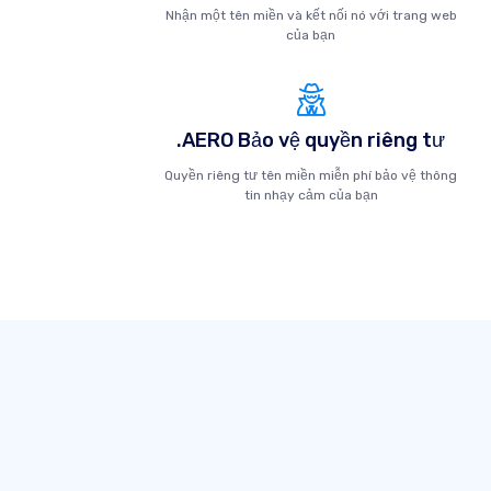
Nhận một tên miền và kết nối nó với trang web
của bạn
.AERO Bảo vệ quyền riêng tư
Quyền riêng tư tên miền miễn phí bảo vệ thông
tin nhạy cảm của bạn