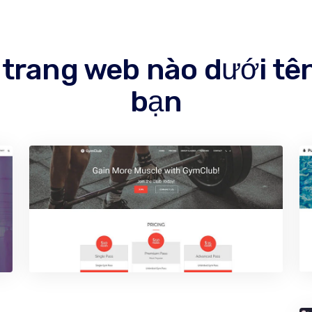
 trang web nào dưới tê
bạn