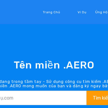
Trang Chủ
Ví Dụ
Ủng Hộ
Tên miền .AERO
đang trong tầm tay - Sử dụng công cụ tìm kiếm .A
miền .AERO mong muốn của bạn và đăng ký ngay bây
Tìm ki