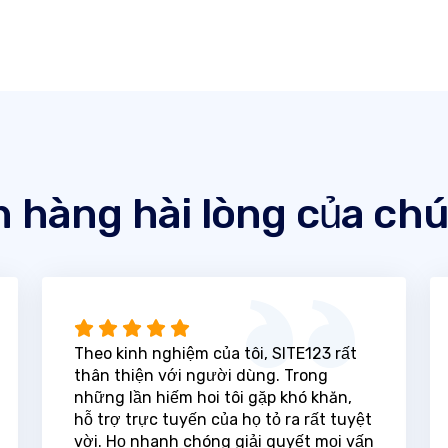
 hàng hài lòng của chú
Theo kinh nghiệm của tôi, SITE123 rất
thân thiện với người dùng. Trong
những lần hiếm hoi tôi gặp khó khăn,
hỗ trợ trực tuyến của họ tỏ ra rất tuyệt
vời. Họ nhanh chóng giải quyết mọi vấn