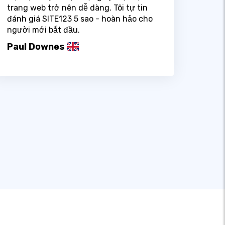
trang web trở nên dễ dàng. Tôi tự tin
đánh giá SITE123 5 sao - hoàn hảo cho
người mới bắt đầu.
Paul Downes