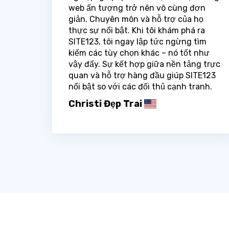
web ấn tượng trở nên vô cùng đơn
giản. Chuyên môn và hỗ trợ của họ
thực sự nổi bật. Khi tôi khám phá ra
SITE123, tôi ngay lập tức ngừng tìm
kiếm các tùy chọn khác – nó tốt như
vậy đấy. Sự kết hợp giữa nền tảng trực
quan và hỗ trợ hàng đầu giúp SITE123
nổi bật so với các đối thủ cạnh tranh.
Christi Đẹp Trai