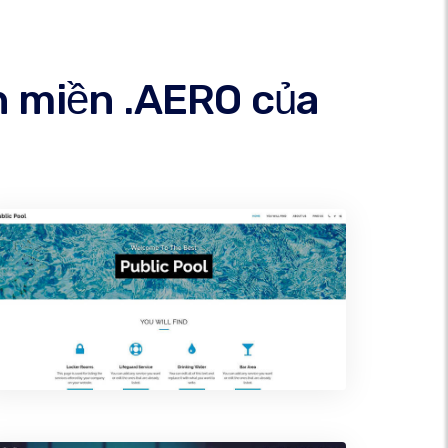
n miền .AERO của