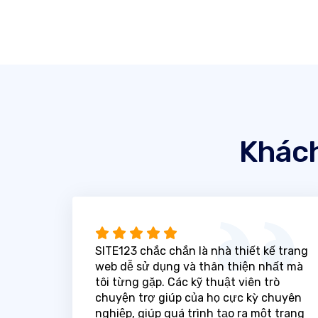
Khách
SITE123 chắc chắn là nhà thiết kế trang
web dễ sử dụng và thân thiện nhất mà
tôi từng gặp. Các kỹ thuật viên trò
chuyện trợ giúp của họ cực kỳ chuyên
nghiệp, giúp quá trình tạo ra một trang