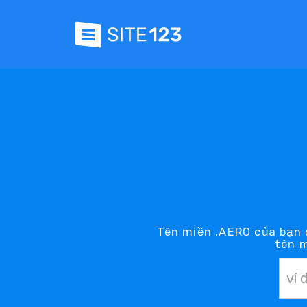
Tên miền .AERO của bạn 
tên 