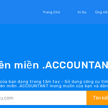
Trang Chủ
Ví Dụ
Ủng Hộ
ên miền .ACCOUNTA
ủa bạn đang trong tầm tay - Sử dụng công cụ t
 tên miền .ACCOUNTANT mong muốn của bạn và đăng
Tìm ki