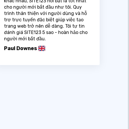
khác nhau, SITE123 nổi bật là tốt nhất
cho người mới bắt đầu như tôi. Quy
trình thân thiện với người dùng và hỗ
trợ trực tuyến đặc biệt giúp việc tạo
trang web trở nên dễ dàng. Tôi tự tin
đánh giá SITE123 5 sao - hoàn hảo cho
người mới bắt đầu.
Paul Downes