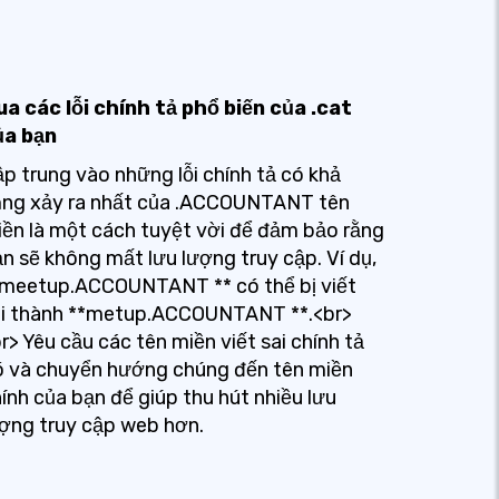
a các lỗi chính tả phổ biến của .cat
ủa bạn
p trung vào những lỗi chính tả có khả
ăng xảy ra nhất của .ACCOUNTANT tên
ền là một cách tuyệt vời để đảm bảo rằng
n sẽ không mất lưu lượng truy cập. Ví dụ,
*meetup.ACCOUNTANT ** có thể bị viết
ai thành **metup.ACCOUNTANT **.<br>
r> Yêu cầu các tên miền viết sai chính tả
ó và chuyển hướng chúng đến tên miền
ính của bạn để giúp thu hút nhiều lưu
ợng truy cập web hơn.