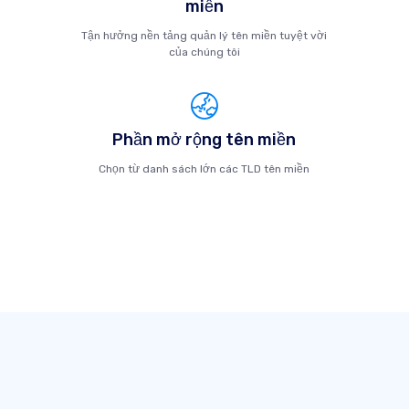
miền
Tận hưởng nền tảng quản lý tên miền tuyệt vời
của chúng tôi
Phần mở rộng tên miền
Chọn từ danh sách lớn các TLD tên miền