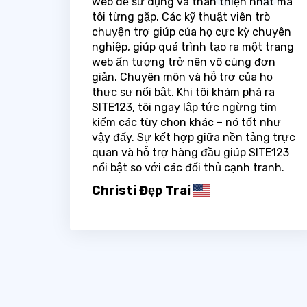
web dễ sử dụng và thân thiện nhất mà
tôi từng gặp. Các kỹ thuật viên trò
chuyện trợ giúp của họ cực kỳ chuyên
nghiệp, giúp quá trình tạo ra một trang
web ấn tượng trở nên vô cùng đơn
giản. Chuyên môn và hỗ trợ của họ
thực sự nổi bật. Khi tôi khám phá ra
SITE123, tôi ngay lập tức ngừng tìm
kiếm các tùy chọn khác – nó tốt như
vậy đấy. Sự kết hợp giữa nền tảng trực
quan và hỗ trợ hàng đầu giúp SITE123
nổi bật so với các đối thủ cạnh tranh.
Christi Đẹp Trai