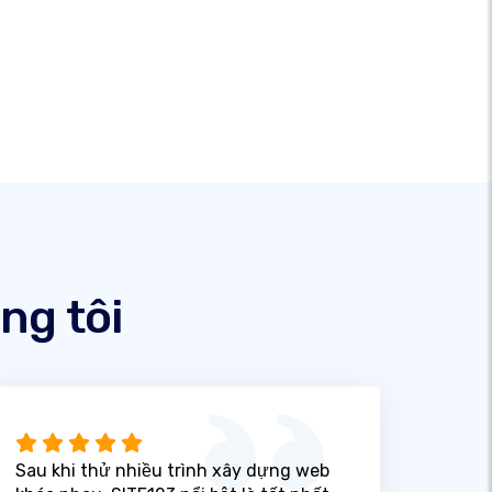
ng tôi
Sau khi thử nhiều trình xây dựng web