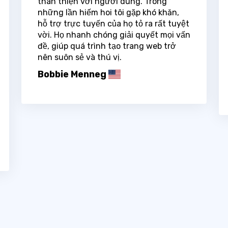
thân thiện với người dùng. Trong
những lần hiếm hoi tôi gặp khó khăn,
hỗ trợ trực tuyến của họ tỏ ra rất tuyệt
vời. Họ nhanh chóng giải quyết mọi vấn
đề, giúp quá trình tạo trang web trở
nên suôn sẻ và thú vị.
Bobbie Menneg