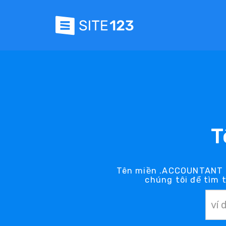
T
Tên miền .ACCOUNTANT c
chúng tôi để tìm