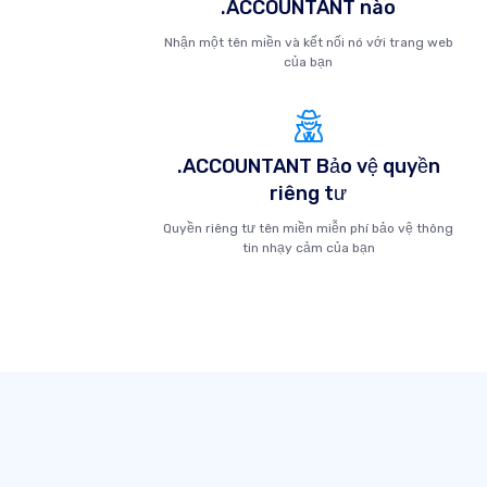
.ACCOUNTANT nào
Nhận một tên miền và kết nối nó với trang web
của bạn
.ACCOUNTANT Bảo vệ quyền
riêng tư
Quyền riêng tư tên miền miễn phí bảo vệ thông
tin nhạy cảm của bạn