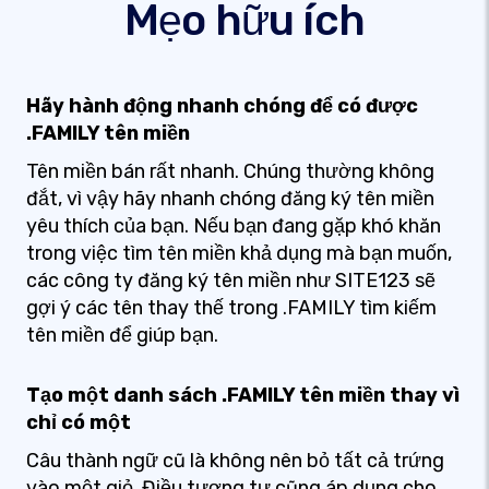
Mẹo hữu ích
Hãy hành động nhanh chóng để có được
.FAMILY tên miền
Tên miền bán rất nhanh. Chúng thường không
đắt, vì vậy hãy nhanh chóng đăng ký tên miền
yêu thích của bạn. Nếu bạn đang gặp khó khăn
trong việc tìm tên miền khả dụng mà bạn muốn,
các công ty đăng ký tên miền như SITE123 sẽ
gợi ý các tên thay thế trong .FAMILY tìm kiếm
tên miền để giúp bạn.
Tạo một danh sách .FAMILY tên miền thay vì
chỉ có một
Câu thành ngữ cũ là không nên bỏ tất cả trứng
vào một giỏ. Điều tương tự cũng áp dụng cho