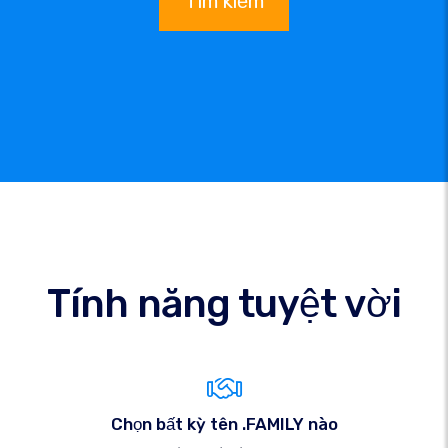
Tìm kiếm
Tính năng tuyệt vời
Chọn bất kỳ tên .FAMILY nào