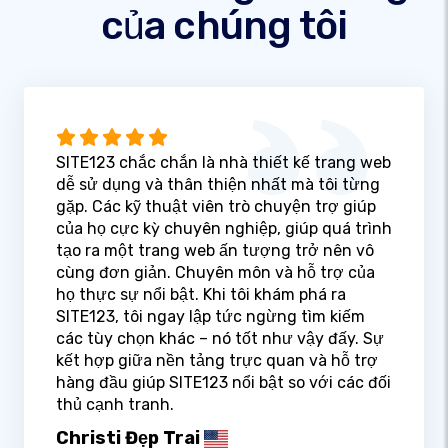
của chúng tôi
SITE123 chắc chắn là nhà thiết kế trang web
dễ sử dụng và thân thiện nhất mà tôi từng
gặp. Các kỹ thuật viên trò chuyện trợ giúp
của họ cực kỳ chuyên nghiệp, giúp quá trình
tạo ra một trang web ấn tượng trở nên vô
cùng đơn giản. Chuyên môn và hỗ trợ của
họ thực sự nổi bật. Khi tôi khám phá ra
SITE123, tôi ngay lập tức ngừng tìm kiếm
các tùy chọn khác – nó tốt như vậy đấy. Sự
kết hợp giữa nền tảng trực quan và hỗ trợ
hàng đầu giúp SITE123 nổi bật so với các đối
thủ cạnh tranh.
Christi Đẹp Trai