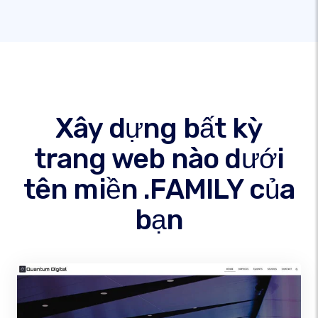
Xây dựng bất kỳ
trang web nào dưới
tên miền .FAMILY của
bạn