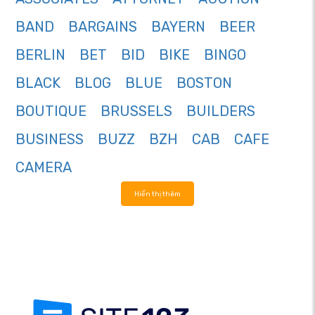
BAND
BARGAINS
BAYERN
BEER
BERLIN
BET
BID
BIKE
BINGO
BLACK
BLOG
BLUE
BOSTON
BOUTIQUE
BRUSSELS
BUILDERS
BUSINESS
BUZZ
BZH
CAB
CAFE
CAMERA
Hiển thị thêm