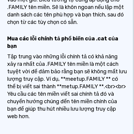
.FAMILY tên miền. Sẽ là khôn ngoan nếu lập một
danh sách các tên phù hợp và bạn thích, sau đó
chọn từ các tùy chọn có sẵn.
Mua các lỗi chính tả phổ biến của .cat của
bạn
Tập trung vào những lỗi chính tả có khả năng
xảy ra nhất của .FAMILY tên miền là một cách
tuyệt vời để đảm bảo rằng bạn sẽ không mất lưu
lượng truy cập. Ví dụ, **meetup.FAMILY ** có
thể bị viết sai thành **metup.FAMILY **.<br><br>
Yêu cầu các tên miền viết sai chính tả đó và
chuyển hướng chúng đến tên miền chính của
bạn để giúp thu hút nhiều lưu lượng truy cập
web hơn.