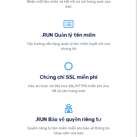
Nhận một tên miền và kết nối nó với trang web của
bạn
.RUN Quản lý tên miền
Tận hưởng nền tảng quản lý tên miền tuyệt vời của
chúng tôi
Chứng chỉ SSL miễn phí
Hãy an toàn với Mã hóa SSL/HTTPS miễn phí cho
tất cả các trang web
.RUN Bảo vệ quyền riêng tư
Quyền riêng tư tên miền miễn phí bảo vệ thông tin
nhạy cảm của bạn