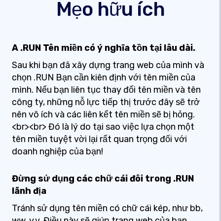
Mẹo hữu ích
A .RUN Tên miền có ý nghĩa tồn tại lâu dài.
Sau khi bạn đã xây dựng trang web của mình và
chọn .RUN Bạn cần kiên định với tên miền của
mình. Nếu bạn liên tục thay đổi tên miền và tên
công ty, những nỗ lực tiếp thị trước đây sẽ trở
nên vô ích và các liên kết tên miền sẽ bị hỏng.
<br><br> Đó là lý do tại sao việc lựa chọn một
tên miền tuyệt vời lại rất quan trọng đối với
doanh nghiệp của bạn!
Đừng sử dụng các chữ cái đôi trong .RUN
lãnh địa
Tránh sử dụng tên miền có chữ cái kép, như bb,
ww, v.v. Điều này sẽ giúp trang web của bạn