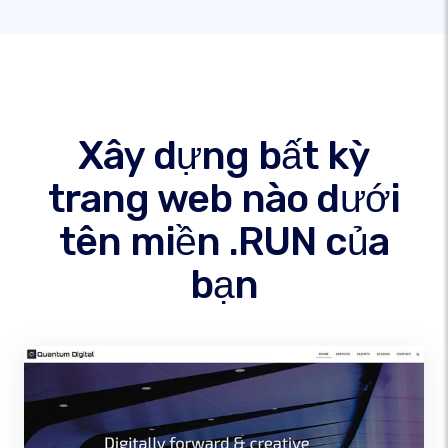
Xây dựng bất kỳ
trang web nào dưới
tên miền .RUN của
bạn