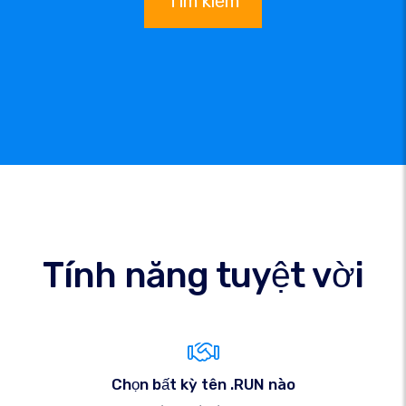
Tìm kiếm
Tính năng tuyệt vời
Chọn bất kỳ tên .RUN nào