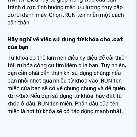
tránh được tình huống mất lưu lượng truy cập
do lỗi đánh máy. Chọn .RUN tên miền một cách
cẩn thận.
Hãy nghĩ về việc sử dụng từ khóa cho .cat
của bạn
Từ khóa có thể làm nên điều kỳ diệu để cải thiện
tối ưu hóa công cụ tìm kiếm của bạn. Tuy nhiên,
bạn cần phải cẩn thận khi sử dụng chúng; nếu
bạn nhồi nhét quá nhiều từ khóa vào .RUN tên
miền của bạn sẽ có vẻ chung chung và dễ quên.
<br><br> Nếu bạn sử dụng từ khóa, hãy đặt từ
khóa ở đầu .RUN tên miền. Phần đầu của tên
miền là nơi từ khóa sẽ có tác động mạnh nhất.