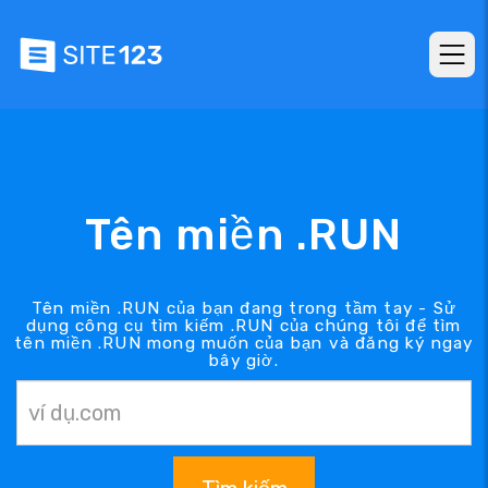
Tên miền .RUN
Tên miền .RUN của bạn đang trong tầm tay - Sử
dụng công cụ tìm kiếm .RUN của chúng tôi để tìm
tên miền .RUN mong muốn của bạn và đăng ký ngay
bây giờ.