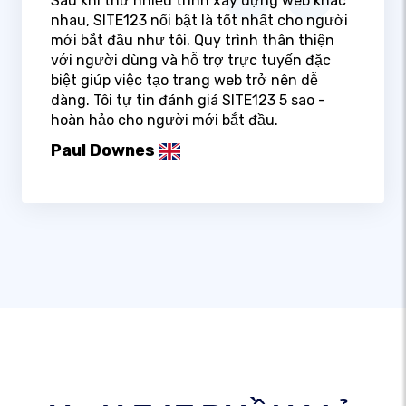
Sau khi thử nhiều trình xây dựng web khác
nhau, SITE123 nổi bật là tốt nhất cho người
mới bắt đầu như tôi. Quy trình thân thiện
với người dùng và hỗ trợ trực tuyến đặc
biệt giúp việc tạo trang web trở nên dễ
dàng. Tôi tự tin đánh giá SITE123 5 sao -
hoàn hảo cho người mới bắt đầu.
Paul Downes