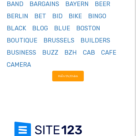
BAND
BARGAINS
BAYERN
BEER
BERLIN
BET
BID
BIKE
BINGO
BLACK
BLOG
BLUE
BOSTON
BOUTIQUE
BRUSSELS
BUILDERS
BUSINESS
BUZZ
BZH
CAB
CAFE
CAMERA
Hiển thị thêm