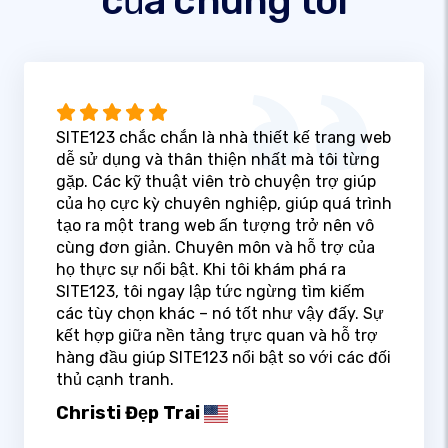
của chúng tôi
SITE123 chắc chắn là nhà thiết kế trang web
dễ sử dụng và thân thiện nhất mà tôi từng
gặp. Các kỹ thuật viên trò chuyện trợ giúp
của họ cực kỳ chuyên nghiệp, giúp quá trình
tạo ra một trang web ấn tượng trở nên vô
cùng đơn giản. Chuyên môn và hỗ trợ của
họ thực sự nổi bật. Khi tôi khám phá ra
SITE123, tôi ngay lập tức ngừng tìm kiếm
các tùy chọn khác – nó tốt như vậy đấy. Sự
kết hợp giữa nền tảng trực quan và hỗ trợ
hàng đầu giúp SITE123 nổi bật so với các đối
thủ cạnh tranh.
Christi Đẹp Trai