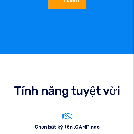
Tìm kiếm
Tính năng tuyệt vời
Chọn bất kỳ tên .CAMP nào