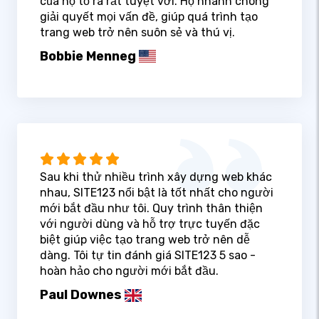
của họ tỏ ra rất tuyệt vời. Họ nhanh chóng
giải quyết mọi vấn đề, giúp quá trình tạo
trang web trở nên suôn sẻ và thú vị.
Bobbie Menneg
Sau khi thử nhiều trình xây dựng web khác
nhau, SITE123 nổi bật là tốt nhất cho người
mới bắt đầu như tôi. Quy trình thân thiện
với người dùng và hỗ trợ trực tuyến đặc
biệt giúp việc tạo trang web trở nên dễ
dàng. Tôi tự tin đánh giá SITE123 5 sao -
hoàn hảo cho người mới bắt đầu.
Paul Downes