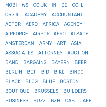
MOBI
WS
CO.UK
IN
DE
CO.IL
ORG.IL
ACADEMY
ACCOUNTANT
ACTOR
AERO
AFRICA
AGENCY
AIRFORCE
AIRPORT.AERO
ALSACE
AMSTERDAM
ARMY
ART
ASIA
ASSOCIATES
ATTORNEY
AUCTION
BAND
BARGAINS
BAYERN
BEER
BERLIN
BET
BID
BIKE
BINGO
BLACK
BLOG
BLUE
BOSTON
BOUTIQUE
BRUSSELS
BUILDERS
BUSINESS
BUZZ
BZH
CAB
CAFE