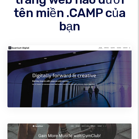
tên miền .CAMP của
bạn