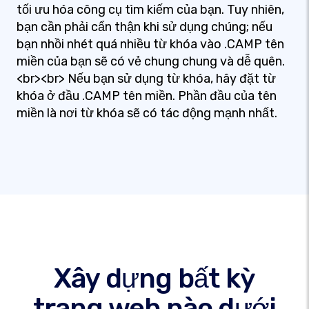
tối ưu hóa công cụ tìm kiếm của bạn. Tuy nhiên,
bạn cần phải cẩn thận khi sử dụng chúng; nếu
bạn nhồi nhét quá nhiều từ khóa vào .CAMP tên
miền của bạn sẽ có vẻ chung chung và dễ quên.
<br><br> Nếu bạn sử dụng từ khóa, hãy đặt từ
khóa ở đầu .CAMP tên miền. Phần đầu của tên
miền là nơi từ khóa sẽ có tác động mạnh nhất.
Xây dựng bất kỳ
trang web nào dưới