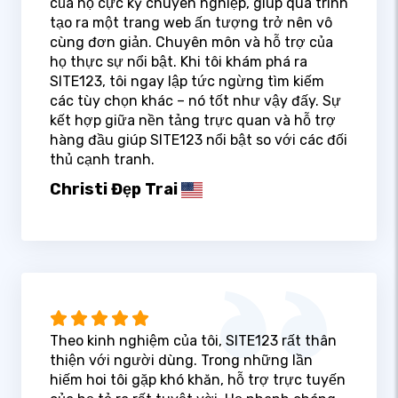
của họ cực kỳ chuyên nghiệp, giúp quá trình
tạo ra một trang web ấn tượng trở nên vô
cùng đơn giản. Chuyên môn và hỗ trợ của
họ thực sự nổi bật. Khi tôi khám phá ra
SITE123, tôi ngay lập tức ngừng tìm kiếm
các tùy chọn khác – nó tốt như vậy đấy. Sự
kết hợp giữa nền tảng trực quan và hỗ trợ
hàng đầu giúp SITE123 nổi bật so với các đối
thủ cạnh tranh.
Christi Đẹp Trai
Theo kinh nghiệm của tôi, SITE123 rất thân
thiện với người dùng. Trong những lần
hiếm hoi tôi gặp khó khăn, hỗ trợ trực tuyến