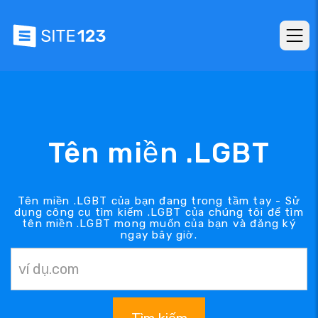
Tên miền .LGBT
Tên miền .LGBT của bạn đang trong tầm tay - Sử
dụng công cụ tìm kiếm .LGBT của chúng tôi để tìm
tên miền .LGBT mong muốn của bạn và đăng ký
ngay bây giờ.