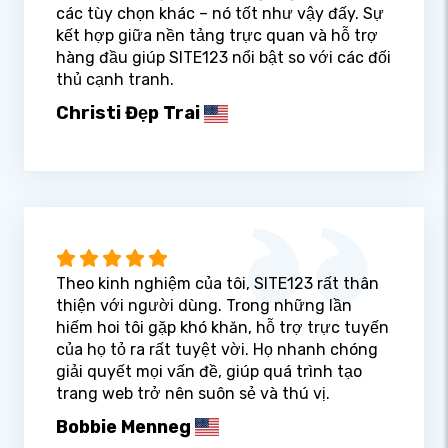
các tùy chọn khác – nó tốt như vậy đấy. Sự
kết hợp giữa nền tảng trực quan và hỗ trợ
hàng đầu giúp SITE123 nổi bật so với các đối
thủ cạnh tranh.
Christi Đẹp Trai
Theo kinh nghiệm của tôi, SITE123 rất thân
thiện với người dùng. Trong những lần
hiếm hoi tôi gặp khó khăn, hỗ trợ trực tuyến
của họ tỏ ra rất tuyệt vời. Họ nhanh chóng
giải quyết mọi vấn đề, giúp quá trình tạo
trang web trở nên suôn sẻ và thú vị.
Bobbie Menneg