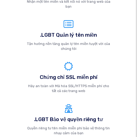
Nhận một tên miền và kết nối nó với trang web của
bạn
.LGBT Quản lý tên miền
Tận hưởng nền tảng quản lý tên miền tuyệt vời của
chúng tôi
Chứng chỉ SSL miễn phí
Hãy an toàn với Mã hóa SSL/HTTPS miễn phí cho
tất cả các trang web
.LGBT Bảo vệ quyền riêng tư
Quyền riêng tư tên miền miễn phí bảo vệ thông tin
nhạy cảm của bạn