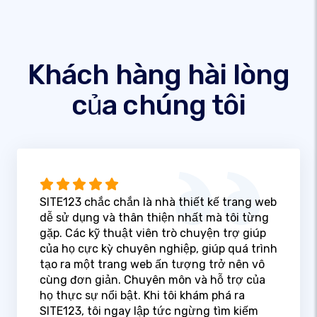
Khách hàng hài lòng
của chúng tôi
SITE123 chắc chắn là nhà thiết kế trang web
dễ sử dụng và thân thiện nhất mà tôi từng
gặp. Các kỹ thuật viên trò chuyện trợ giúp
của họ cực kỳ chuyên nghiệp, giúp quá trình
tạo ra một trang web ấn tượng trở nên vô
cùng đơn giản. Chuyên môn và hỗ trợ của
họ thực sự nổi bật. Khi tôi khám phá ra
SITE123, tôi ngay lập tức ngừng tìm kiếm