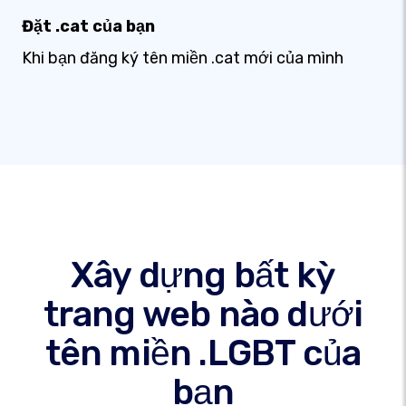
Đặt .cat của bạn
Khi bạn đăng ký tên miền .cat mới của mình
Xây dựng bất kỳ
trang web nào dưới
tên miền .LGBT của
bạn