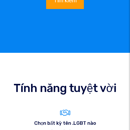
Tìm kiếm
Tính năng tuyệt vời
Chọn bất kỳ tên .LGBT nào