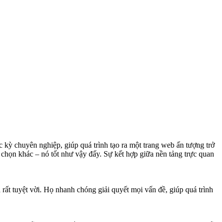
c kỳ chuyên nghiệp, giúp quá trình tạo ra một trang web ấn tượng trở
 chọn khác – nó tốt như vậy đấy. Sự kết hợp giữa nền tảng trực quan
 rất tuyệt vời. Họ nhanh chóng giải quyết mọi vấn đề, giúp quá trình