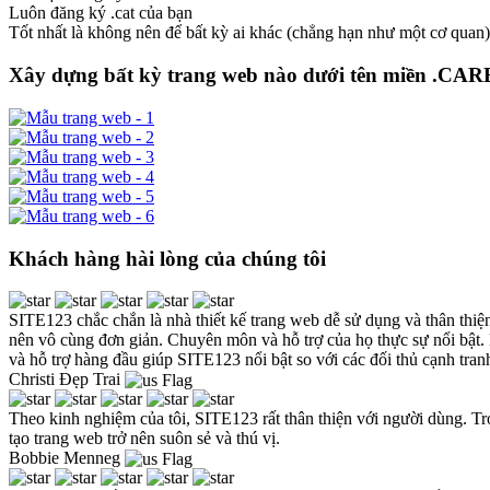
Luôn đăng ký .cat của bạn
Tốt nhất là không nên để bất kỳ ai khác (chẳng hạn như một cơ quan)
Xây dựng bất kỳ trang web nào dưới tên miền .CAR
Khách hàng hài lòng của chúng tôi
SITE123 chắc chắn là nhà thiết kế trang web dễ sử dụng và thân thiện
nên vô cùng đơn giản. Chuyên môn và hỗ trợ của họ thực sự nổi bật. 
và hỗ trợ hàng đầu giúp SITE123 nổi bật so với các đối thủ cạnh tran
Christi Đẹp Trai
Theo kinh nghiệm của tôi, SITE123 rất thân thiện với người dùng. Tro
tạo trang web trở nên suôn sẻ và thú vị.
Bobbie Menneg