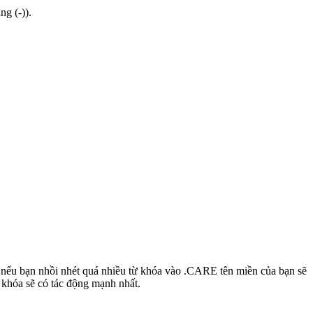
g (-)).
g; nếu bạn nhồi nhét quá nhiều từ khóa vào .CARE tên miền của bạn sẽ
 khóa sẽ có tác động mạnh nhất.