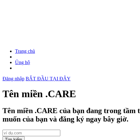
Trang chủ
Ủng hộ
Đăng nhập
BẮT ĐẦU TẠI ĐÂY
Tên miền .CARE
Tên miền .CARE của bạn đang trong tầm t
muốn của bạn và đăng ký ngay bây giờ.
Tìm kiếm