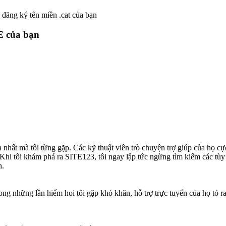
 đăng ký tên miền .cat của bạn
E của bạn
 nhất mà tôi từng gặp. Các kỹ thuật viên trò chuyện trợ giúp của họ cự
Khi tôi khám phá ra SITE123, tôi ngay lập tức ngừng tìm kiếm các tùy
h.
ng những lần hiếm hoi tôi gặp khó khăn, hỗ trợ trực tuyến của họ tỏ ra