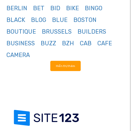
BERLIN
BET
BID
BIKE
BINGO
BLACK
BLOG
BLUE
BOSTON
BOUTIQUE
BRUSSELS
BUILDERS
BUSINESS
BUZZ
BZH
CAB
CAFE
CAMERA
Hiển thị thêm