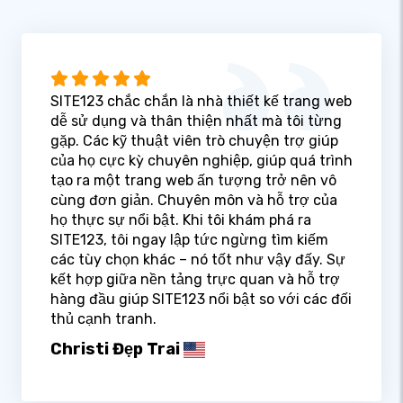
SITE123 chắc chắn là nhà thiết kế trang web
dễ sử dụng và thân thiện nhất mà tôi từng
gặp. Các kỹ thuật viên trò chuyện trợ giúp
của họ cực kỳ chuyên nghiệp, giúp quá trình
tạo ra một trang web ấn tượng trở nên vô
cùng đơn giản. Chuyên môn và hỗ trợ của
họ thực sự nổi bật. Khi tôi khám phá ra
SITE123, tôi ngay lập tức ngừng tìm kiếm
các tùy chọn khác – nó tốt như vậy đấy. Sự
kết hợp giữa nền tảng trực quan và hỗ trợ
hàng đầu giúp SITE123 nổi bật so với các đối
thủ cạnh tranh.
Christi Đẹp Trai