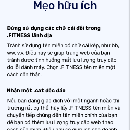
Mẹo hữu ích
Đừng sử dụng các chữ cái đôi trong
.FITNESS lãnh địa
Tránh sử dụng tên miền có chữ cái kép, như bb,
ww, v.v. Điều này sẽ giúp trang web của bạn
tránh được tình huống mất lưu lượng truy cập
do lỗi đánh máy. Chọn .FITNESS tên miền một
cách cẩn thận.
Nhận một .cat độc đáo
Nếu bạn đang giao dịch với một ngành hoặc thị
trường rất cụ thể, hãy lấy .FITNESS tên miền và
chuyển tiếp chúng đến tên miền chính của bạn
để bạn có thêm lưu lượng truy cập web theo
cách của mình. Điều này sẽ giúp ích cho doanh