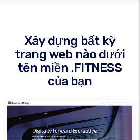
Xây dựng bất kỳ
trang web nào dưới
tên miền .FITNESS
của bạn