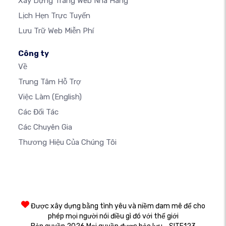
Xây Dựng Trang Web Nhà Hàng
Lịch Hẹn Trực Tuyến
Lưu Trữ Web Miễn Phí
Công ty
Về
Trung Tâm Hỗ Trợ
Việc Làm
(English)
Các Đối Tác
Các Chuyên Gia
Thương Hiệu Của Chúng Tôi
Được xây dựng bằng tình yêu và niềm đam mê để cho
phép mọi người nói điều gì đó với thế giới