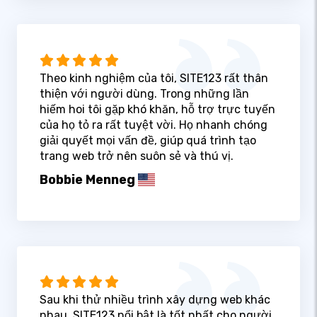
Theo kinh nghiệm của tôi, SITE123 rất thân
thiện với người dùng. Trong những lần
hiếm hoi tôi gặp khó khăn, hỗ trợ trực tuyến
của họ tỏ ra rất tuyệt vời. Họ nhanh chóng
giải quyết mọi vấn đề, giúp quá trình tạo
trang web trở nên suôn sẻ và thú vị.
Bobbie Menneg
Sau khi thử nhiều trình xây dựng web khác
nhau, SITE123 nổi bật là tốt nhất cho người