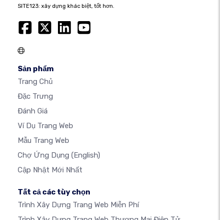
SITE123: xây dựng khác biệt, tốt hơn.
Sản phẩm
Trang Chủ
Đặc Trưng
Đánh Giá
Ví Dụ Trang Web
Mẫu Trang Web
Chợ Ứng Dụng
(English)
Cập Nhật Mới Nhất
Tất cả các tùy chọn
Trình Xây Dựng Trang Web Miễn Phí
Trình Xây Dựng Trang Web Thương Mại Điện Tử