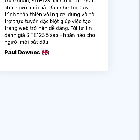
khác nhau, SITE123 nổi bật là tốt nhất
cho người mới bắt đầu như tôi. Quy
trình thân thiện với người dùng và hỗ
trợ trực tuyến đặc biệt giúp việc tạo
trang web trở nên dễ dàng. Tôi tự tin
đánh giá SITE123 5 sao - hoàn hảo cho
người mới bắt đầu.
Paul Downes