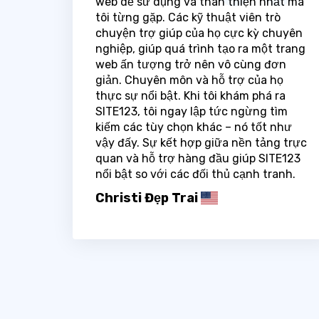
web dễ sử dụng và thân thiện nhất mà
tôi từng gặp. Các kỹ thuật viên trò
chuyện trợ giúp của họ cực kỳ chuyên
nghiệp, giúp quá trình tạo ra một trang
web ấn tượng trở nên vô cùng đơn
giản. Chuyên môn và hỗ trợ của họ
thực sự nổi bật. Khi tôi khám phá ra
SITE123, tôi ngay lập tức ngừng tìm
kiếm các tùy chọn khác – nó tốt như
vậy đấy. Sự kết hợp giữa nền tảng trực
quan và hỗ trợ hàng đầu giúp SITE123
nổi bật so với các đối thủ cạnh tranh.
Christi Đẹp Trai