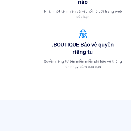
nào
Nhận một tên miền và kết nối nó với trang web
của bạn
.BOUTIQUE Bảo vệ quyền
riêng tư
Quyền riêng tư tên miền miễn phí bảo vệ thông
tin nhạy cảm của bạn