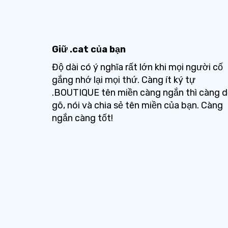
Giữ .cat của bạn
Độ dài có ý nghĩa rất lớn khi mọi người cố
gắng nhớ lại mọi thứ. Càng ít ký tự
.BOUTIQUE tên miền càng ngắn thì càng 
gõ, nói và chia sẻ tên miền của bạn. Càng
ngắn càng tốt!