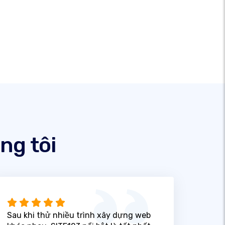
ng tôi
Sau khi thử nhiều trình xây dựng web