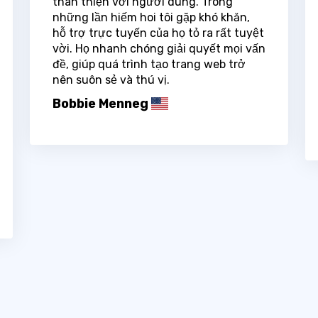
thân thiện với người dùng. Trong
những lần hiếm hoi tôi gặp khó khăn,
hỗ trợ trực tuyến của họ tỏ ra rất tuyệt
vời. Họ nhanh chóng giải quyết mọi vấn
đề, giúp quá trình tạo trang web trở
nên suôn sẻ và thú vị.
Bobbie Menneg