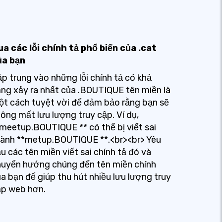
a các lỗi chính tả phổ biến của .cat
ủa bạn
p trung vào những lỗi chính tả có khả
ng xảy ra nhất của .BOUTIQUE tên miền là
t cách tuyệt vời để đảm bảo rằng bạn sẽ
ông mất lưu lượng truy cập. Ví dụ,
meetup.BOUTIQUE ** có thể bị viết sai
hành **metup.BOUTIQUE **.<br><br> Yêu
u các tên miền viết sai chính tả đó và
uyển hướng chúng đến tên miền chính
a bạn để giúp thu hút nhiều lưu lượng truy
ập web hơn.