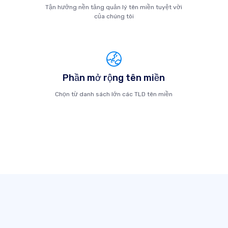
Tận hưởng nền tảng quản lý tên miền tuyệt vời
của chúng tôi
Phần mở rộng tên miền
Chọn từ danh sách lớn các TLD tên miền