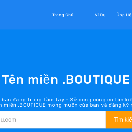
Trang Chủ
Ví Dụ
Ủng Hộ
Tên miền .BOUTIQUE
 bạn đang trong tầm tay - Sử dụng công cụ tìm k
ên miền .BOUTIQUE mong muốn của bạn và đăng ký 
Tìm ki