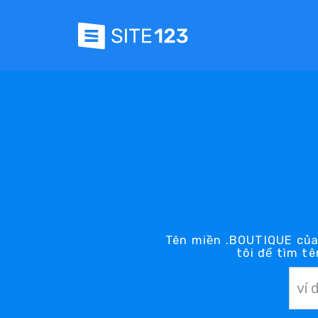
Tên miền .BOUTIQUE của
tôi để tìm t