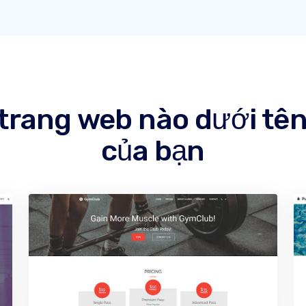
 trang web nào dưới tê
của bạn