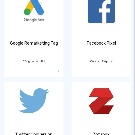
Google Remarketing Tag
Facebook Pixel
Công cụ tiếp thị
Công cụ tiếp thị
Twitter Conversion
Zotabox