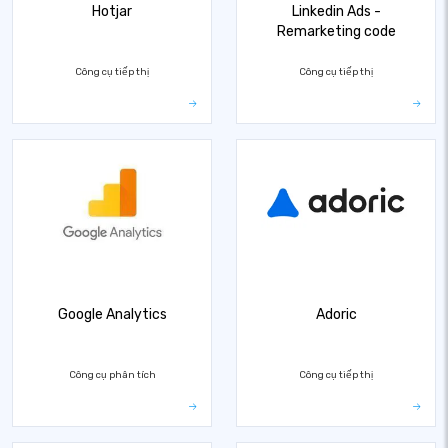
Hotjar
Linkedin Ads -
Remarketing code
Công cụ tiếp thị
Công cụ tiếp thị
Google Analytics
Adoric
Công cụ phân tích
Công cụ tiếp thị