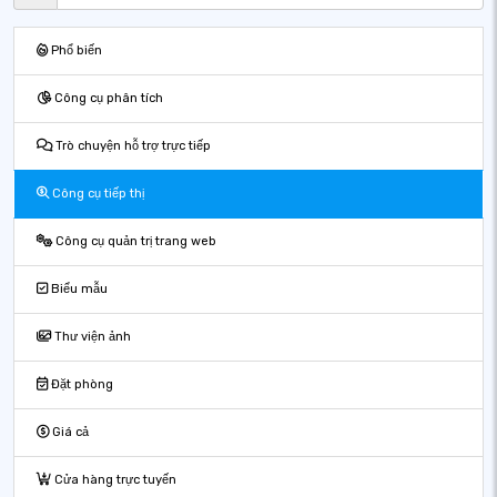
Phổ biến
Công cụ phân tích
Trò chuyện hỗ trợ trực tiếp
Công cụ tiếp thị
Công cụ quản trị trang web
Biểu mẫu
Thư viện ảnh
Đặt phòng
Giá cả
Cửa hàng trực tuyến