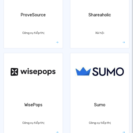
ProveSource
Shareaholic
Công cụ tiếp thị
Xã hội
WisePops
Sumo
Công cụ tiếp thị
Công cụ tiếp thị