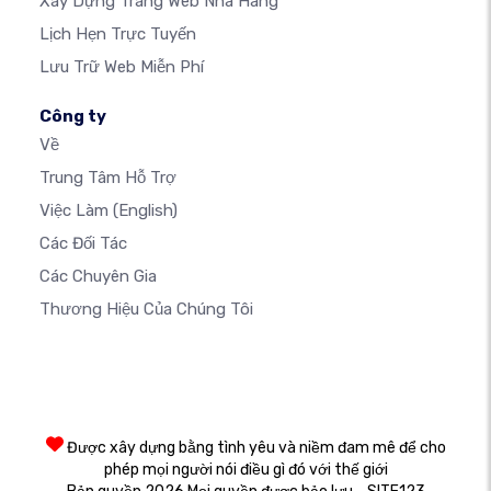
Xây Dựng Trang Web Nhà Hàng
Lịch Hẹn Trực Tuyến
Lưu Trữ Web Miễn Phí
Công ty
Về
Trung Tâm Hỗ Trợ
Việc Làm
(English)
Các Đối Tác
Các Chuyên Gia
Thương Hiệu Của Chúng Tôi
Được xây dựng bằng tình yêu và niềm đam mê để cho
phép mọi người nói điều gì đó với thế giới