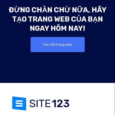
ĐỪNG CHẦN CHỪ NỮA, HÃY
TẠO TRANG WEB CỦA BẠN
NGAY HÔM NAY!
Tạo một trang web