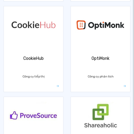
CookieHub
OptiMonk
Công cụ tiếp thị
Công cụ phân tích