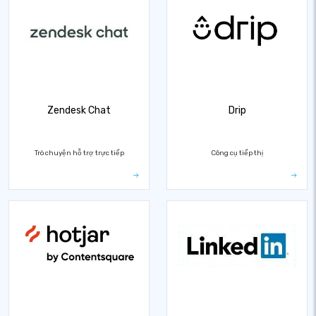
Zendesk Chat
Drip
Trò chuyện hỗ trợ trực tiếp
Công cụ tiếp thị