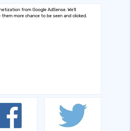
etization from Google AdSense. We'll
ve them more chance to be seen and clicked.