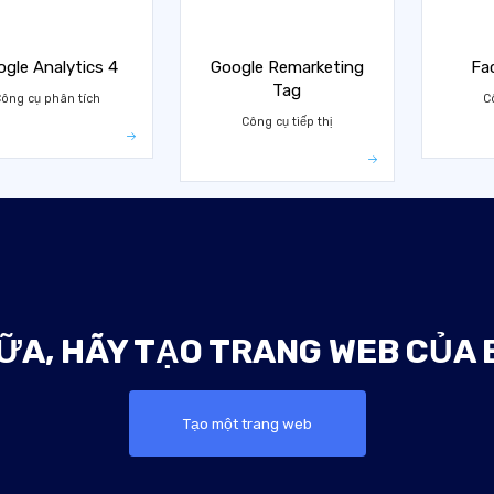
gle Analytics 4
Google Remarketing
Fa
Tag
ông cụ phân tích
Cô
Công cụ tiếp thị
A, HÃY TẠO TRANG WEB CỦA 
Tạo một trang web