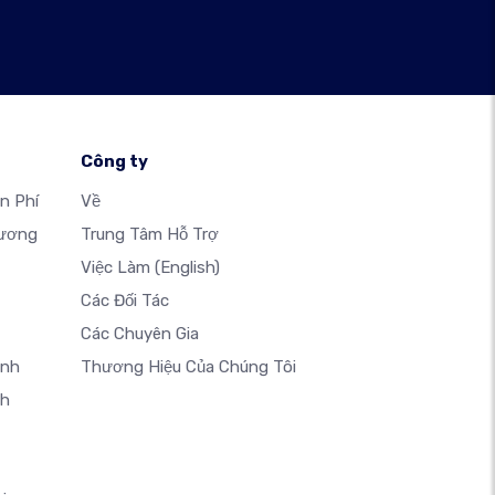
Công ty
n Phí
Về
hương
Trung Tâm Hỗ Trợ
Việc Làm
(English)
Các Đối Tác
Các Chuyên Gia
anh
Thương Hiệu Của Chúng Tôi
nh