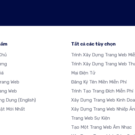
hẩm
Tất cả các tùy chọn
Chủ
Trình Xây Dựng Trang Web Miễ
ưng
Trình Xây Dựng Trang Web T
iá
Mại Điện Tử
Trang Web
Đăng Ký Tên Miền Miễn Phí
ang Web
Trình Tạo Trang Đích Miễn Phí
ng Dụng
(English)
Xây Dựng Trang Web Kinh Do
ật Mới Nhất
Xây Dựng Trang Web Nhiếp Ả
Trang Web Sự Kiện
Tạo Một Trang Web Âm Nhạc