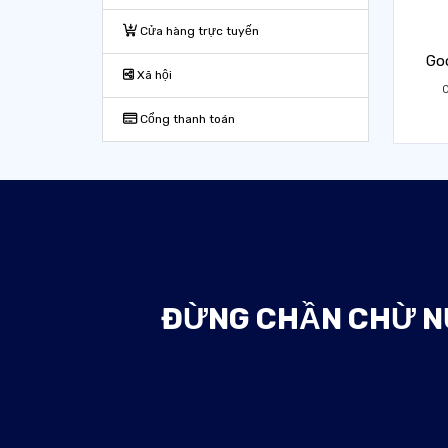
Cửa hàng trực tuyến
Goo
Xã hội
C
Cổng thanh toán
ĐỪNG CHẦN CHỪ NỮ