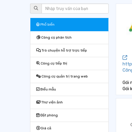
Phổ biến
Công cụ phân tích
Trò chuyện hỗ trợ trực tiếp
http
Công cụ tiếp thị
Công
Công cụ quản trị trang web
Gói 
Gói 
Biểu mẫu
Thư viện ảnh
Đặt phòng
Giá cả