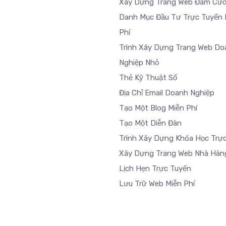
Xây Dựng Trang Web Đám Cướ
Danh Mục Đầu Tư Trực Tuyến 
Phí
Trình Xây Dựng Trang Web Do
Nghiệp Nhỏ
Thẻ Kỹ Thuật Số
Địa Chỉ Email Doanh Nghiệp
Tạo Một Blog Miễn Phí
Tạo Một Diễn Đàn
Trình Xây Dựng Khóa Học Trự
Xây Dựng Trang Web Nhà Hàn
Lịch Hẹn Trực Tuyến
Lưu Trữ Web Miễn Phí