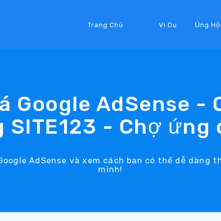
Trang Chủ
Ví Dụ
Ủng Hộ
á Google AdSense -
 SITE123 - Chợ ứng
 Google AdSense và xem cách bạn có thể dễ dàng t
mình!