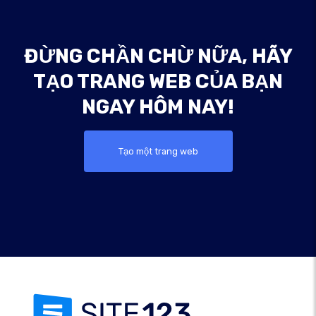
ĐỪNG CHẦN CHỪ NỮA, HÃY
TẠO TRANG WEB CỦA BẠN
NGAY HÔM NAY!
Tạo một trang web