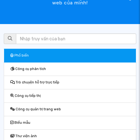
web của mình!
Phổ biến
Công cụ phân tích
Trò chuyện hỗ trợ trực tiếp
Công cụ tiếp thị
Công cụ quản trị trang web
Biểu mẫu
Thư viện ảnh