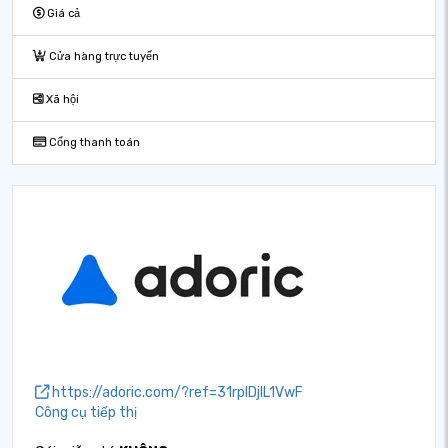
Giá cả
Cửa hàng trực tuyến
Xã hội
Cổng thanh toán
https://adoric.com/?ref=31rpIDjIL1VwF
Công cụ tiếp thị