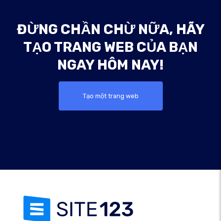
ĐỪNG CHẦN CHỪ NỮA, HÃY
TẠO TRANG WEB CỦA BẠN
NGAY HÔM NAY!
Tạo một trang web