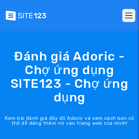
Đánh giá Adoric -
Chợ ứng dụng
SITE123 - Chợ ứng
dụng
Xem bài đánh giá đầy đủ Adoric và xem cách bạn có
thể dễ dàng thêm nó vào trang web của mình!