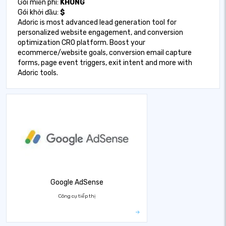
Gói miễn phí:
KHÔNG
Gói khởi đầu:
$
Adoric is most advanced lead generation tool for
personalized website engagement, and conversion
optimization CRO platform. Boost your
ecommerce/website goals, conversion email capture
forms, page event triggers, exit intent and more with
Adoric tools.
Google AdSense
Công cụ tiếp thị