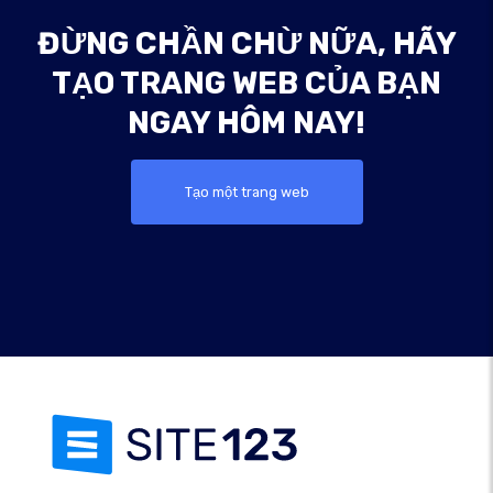
ĐỪNG CHẦN CHỪ NỮA, HÃY
TẠO TRANG WEB CỦA BẠN
NGAY HÔM NAY!
Tạo một trang web