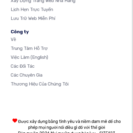
Xây Dựng Trang Web Nhà Hàng
Lịch Hẹn Trực Tuyến
Lưu Trữ Web Miễn Phí
Công ty
Về
Trung Tâm Hỗ Trợ
Việc Làm
(English)
Các Đối Tác
Các Chuyên Gia
Thương Hiệu Của Chúng Tôi
Được xây dựng bằng tình yêu và niềm đam mê để cho
phép mọi người nói điều gì đó với thế giới