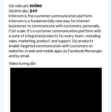
Gói miễn phí:
KHÔNG
Gói khởi đầu:
$49
Intercom is the customer communication platform.
Intercom is a fundamentally new way for internet
businesses to communicate with customers, personally,
at scale. It's a customer communication platform with
a suite of integrated products for every team—including
sales, marketing, product, and support. Our products
enable targeted communication with customers on
websites, in web and mobile apps, by Facebook Messenger,
and by email.
Video hướng dẫn