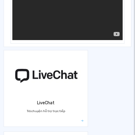
LiveChat
Trò chuyện hỗ trợ trực tiếp