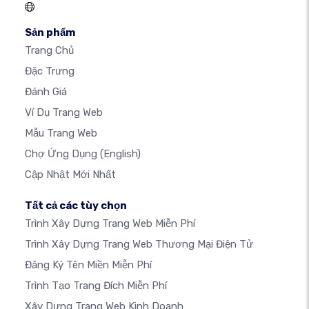
Sản phẩm
Trang Chủ
Đặc Trưng
Đánh Giá
Ví Dụ Trang Web
Mẫu Trang Web
Chợ Ứng Dụng
(English)
Cập Nhật Mới Nhất
Tất cả các tùy chọn
Trình Xây Dựng Trang Web Miễn Phí
Trình Xây Dựng Trang Web Thương Mại Điện Tử
Đăng Ký Tên Miền Miễn Phí
Trình Tạo Trang Đích Miễn Phí
Xây Dựng Trang Web Kinh Doanh