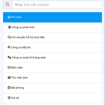
Phổ biến
Công cụ phân tích
Trò chuyện hỗ trợ trực tiếp
Công cụ tiếp thị
Công cụ quản trị trang web
Biểu mẫu
Thư viện ảnh
Đặt phòng
Giá cả