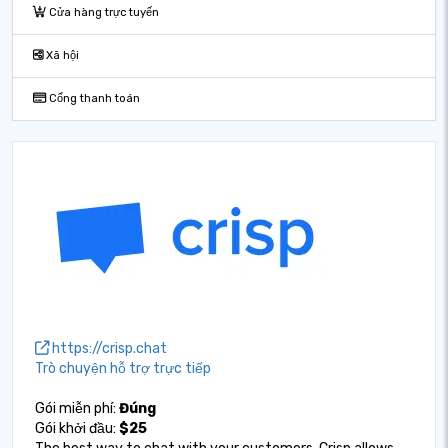
Cửa hàng trực tuyến
Xã hội
Cổng thanh toán
https://crisp.chat
Trò chuyện hỗ trợ trực tiếp
Gói miễn phí:
Đúng
Gói khởi đầu:
$25