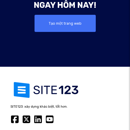
NGAY HÔM NAY!
Tạo một trang web
SITE123: xây dựng khác biệt, tốt hơn.