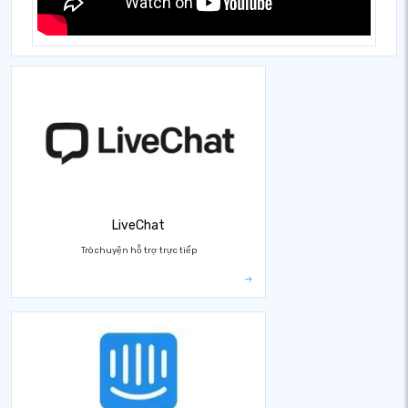
LiveChat
Trò chuyện hỗ trợ trực tiếp