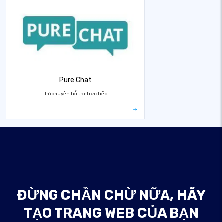
Pure Chat
Trò chuyện hỗ trợ trực tiếp
ĐỪNG CHẦN CHỪ NỮA, HÃY
TẠO TRANG WEB CỦA BẠN