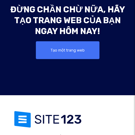
ĐỪNG CHẦN CHỪ NỮA, HÃY
TẠO TRANG WEB CỦA BẠN
NGAY HÔM NAY!
Tạo một trang web