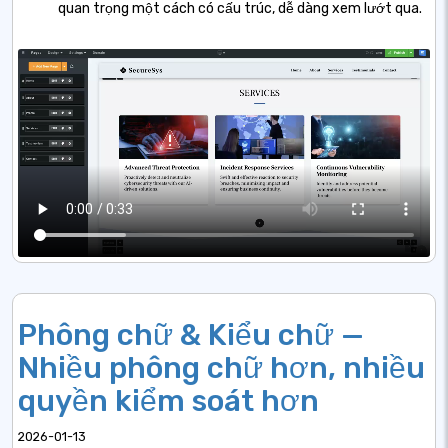
quan trọng một cách có cấu trúc, dễ dàng xem lướt qua.
Phông chữ & Kiểu chữ —
Nhiều phông chữ hơn, nhiều
quyền kiểm soát hơn
2026-01-13