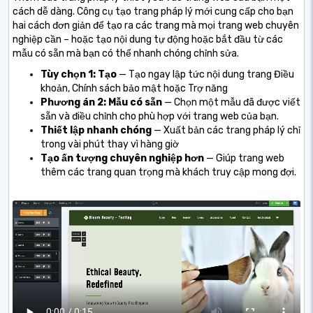
cách dễ dàng. Công cụ tạo trang pháp lý mới cung cấp cho bạn
hai cách đơn giản để tạo ra các trang mà mọi trang web chuyên
nghiệp cần – hoặc tạo nội dung tự động hoặc bắt đầu từ các
mẫu có sẵn mà bạn có thể nhanh chóng chỉnh sửa.
Tùy chọn 1: Tạo
— Tạo ngay lập tức nội dung trang Điều
khoản, Chính sách bảo mật hoặc Trợ năng
Phương án 2: Mẫu có sẵn
— Chọn một mẫu đã được viết
sẵn và điều chỉnh cho phù hợp với trang web của bạn.
Thiết lập nhanh chóng
— Xuất bản các trang pháp lý chỉ
trong vài phút thay vì hàng giờ
Tạo ấn tượng chuyên nghiệp hơn
— Giúp trang web
thêm các trang quan trọng mà khách truy cập mong đợi.