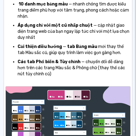
10 danh mục bảng màu
— nhanh chóng tìm được kiểu
trang điểm phù hợp với tâm trạng, phong cách hoặc cảm
nhận.
Áp dụng chỉ với một cú nhấp chuột
— cập nhật giao
diện trang web của bạn ngay lập tức chỉ với một lựa chọn
duy nhất
Cải thiện điều hướng
—
tab Bảng màu
mới
thay thế
tab Màu sắc cũ, giúp quy trình làm việc gọn gàng hơn.
Các tab Phổ biến & Tùy chỉnh
— chuyển đổi dễ dàng
hơn trên các trang Màu sắc & Phông chữ (thay thế các
nút tùy chỉnh cũ)