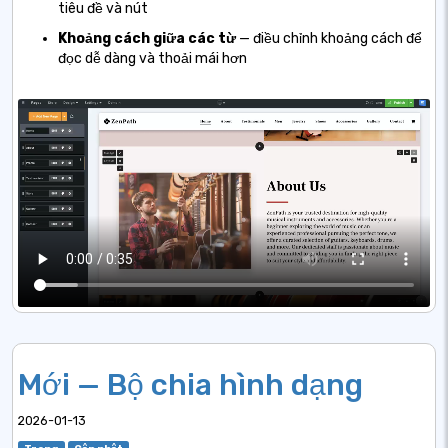
tiêu đề và nút
Khoảng cách giữa các từ
— điều chỉnh khoảng cách để
đọc dễ dàng và thoải mái hơn
Mới — Bộ chia hình dạng
2026-01-13