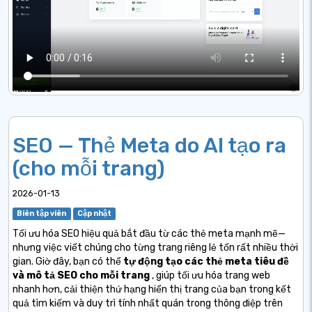
SEO — Thẻ Meta do AI tạo ra
(cho mỗi trang)
2026-01-13
Biên tập viên
Cập nhật
Tối ưu hóa SEO hiệu quả bắt đầu từ các thẻ meta mạnh mẽ—
nhưng việc viết chúng cho từng trang riêng lẻ tốn rất nhiều thời
gian. Giờ đây, bạn có thể
tự động tạo các thẻ meta tiêu đề
và mô tả SEO cho mỗi trang
, giúp tối ưu hóa trang web
nhanh hơn, cải thiện thứ hạng hiển thị trang của bạn trong kết
quả tìm kiếm và duy trì tính nhất quán trong thông điệp trên