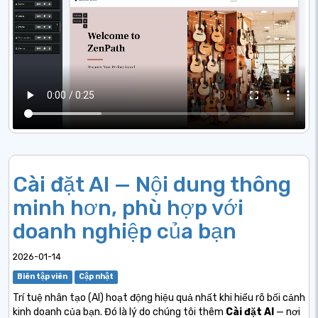
Cài đặt AI — Nội dung thông
minh hơn, phù hợp với
doanh nghiệp của bạn
2026-01-14
Biên tập viên
Cập nhật
Trí tuệ nhân tạo (AI) hoạt động hiệu quả nhất khi hiểu rõ bối cảnh
kinh doanh của bạn. Đó là lý do chúng tôi thêm
Cài đặt AI
— nơi