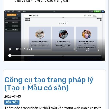
trúc và sự thú vị cho các trang dài.
Công cụ tạo trang pháp lý
(Tạo + Mẫu có sẵn)
2026-01-13
Cập nhật
Thêm các trang pháp lý thiết yếu vào trang web của bạn một