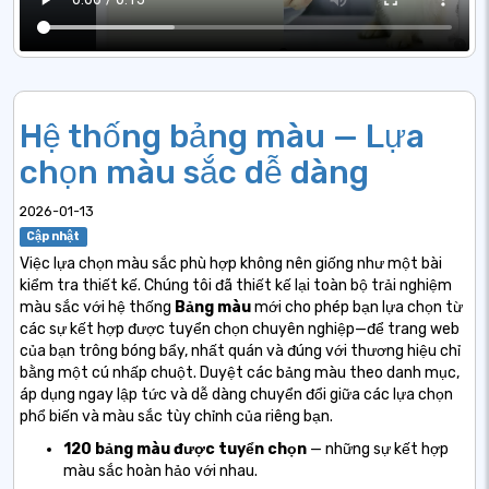
Hệ thống bảng màu — Lựa
chọn màu sắc dễ dàng
2026-01-13
Cập nhật
Việc lựa chọn màu sắc phù hợp không nên giống như một bài
kiểm tra thiết kế. Chúng tôi đã thiết kế lại toàn bộ trải nghiệm
màu sắc với
hệ thống
Bảng màu
mới
cho phép bạn lựa chọn từ
các sự kết hợp được tuyển chọn chuyên nghiệp—để trang web
của bạn trông bóng bẩy, nhất quán và đúng với thương hiệu chỉ
bằng một cú nhấp chuột. Duyệt các bảng màu theo danh mục,
áp dụng ngay lập tức và dễ dàng chuyển đổi giữa các lựa chọn
phổ biến và màu sắc tùy chỉnh của riêng bạn.
120 bảng màu được tuyển chọn
— những sự kết hợp
màu sắc hoàn hảo với nhau.