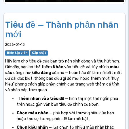
Tiêu đề — Thành phần nhãn
mới
2026-01-13
Biên tập viên
Cập nhật
Hãy làm cho tiêu đề của bạn trở nên sinh động và thu hút hơn.
Giờ đây, bạn có thể thêm
Nhãn
vào tiêu đề và tùy chỉnh
màu
sắc
cũng như
kiểu dáng
của nó
— hoàn hảo để làm nổi bật một
ưu đãi đặc biệt, thông báo điều gì đó mới hoặc thêm một "huy
hiệu" phong cách giúp phần chính của trang web thêm cá tính
và phân cấp trực quan.
Thêm nhãn vào tiêu đề
— hiển thị một thẻ ngắn phía
trên hoặc gần văn bản tiêu đề chính của bạn.
Chọn màu nhãn
— phù hợp với thương hiệu của bạn
hoặc tạo sự tương phản để làm nổi bật.
Chọn kiểu nhãn
— lựa chọn từ nhiều mẫu nhãn khác