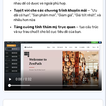
nhau để có được vẻ ngoài phù hợp.
Tuyệt vời cho các chương trình khuyến mãi
— “Ưu
đãi có hạn”, “Sản phẩm mới”, “Giảm giá”, “Giá tốt nhất”, và
nhiều hơn nữa
Tăng cường tính thẩm mỹ trực quan
— tạo cấu trúc
và sự trau chuốt cho bố cục tiêu đề của bạn.