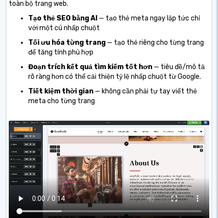
toàn bộ trang web.
Tạo thẻ SEO bằng AI
— tạo thẻ meta ngay lập tức chỉ
với một cú nhấp chuột
Tối ưu hóa từng trang
— tạo thẻ riêng cho từng trang
để tăng tính phù hợp
Đoạn trích kết quả tìm kiếm tốt hơn
— tiêu đề/mô tả
rõ ràng hơn có thể cải thiện tỷ lệ nhấp chuột từ Google.
Tiết kiệm thời gian
— không cần phải tự tay viết thẻ
meta cho từng trang