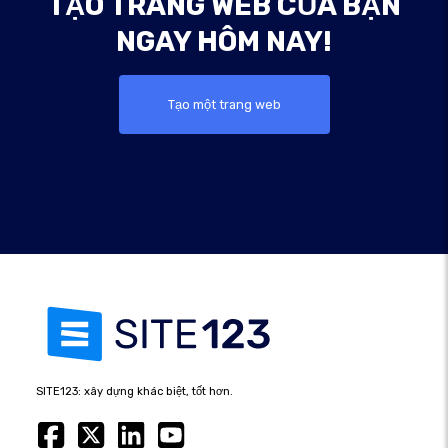
TẠO TRANG WEB CỦA BẠN
NGAY HÔM NAY!
Tạo một trang web
SITE123: xây dựng khác biệt, tốt hơn.