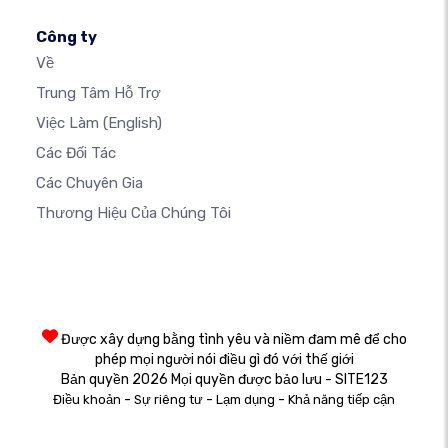
Công ty
Về
Trung Tâm Hỗ Trợ
Việc Làm
(English)
Các Đối Tác
Các Chuyên Gia
Thương Hiệu Của Chúng Tôi
Được xây dựng bằng tình yêu và niềm đam mê để cho
phép mọi người nói điều gì đó với thế giới
Bản quyền 2026 Mọi quyền được bảo lưu - SITE123
-
-
-
Điều khoản
Sự riêng tư
Lạm dụng
Khả năng tiếp cận