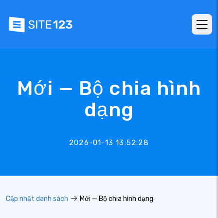
Mới — Bộ chia hình
dạng
2026-01-13 13:52:28
Cập nhật danh sách
Mới — Bộ chia hình dạng