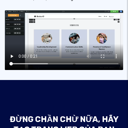
ĐỪNG CHẦN CHỪ NỮA, HÃY