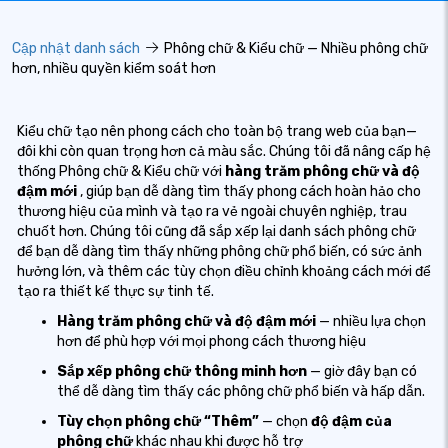
Cập nhật danh sách
Phông chữ & Kiểu chữ — Nhiều phông chữ
hơn, nhiều quyền kiểm soát hơn
Kiểu chữ tạo nên phong cách cho toàn bộ trang web của bạn—
đôi khi còn quan trọng hơn cả màu sắc. Chúng tôi đã nâng cấp hệ
thống Phông chữ & Kiểu chữ với
hàng trăm phông chữ và độ
đậm mới
, giúp bạn dễ dàng tìm thấy phong cách hoàn hảo cho
thương hiệu của mình và tạo ra vẻ ngoài chuyên nghiệp, trau
chuốt hơn. Chúng tôi cũng đã sắp xếp lại danh sách phông chữ
để bạn dễ dàng tìm thấy những phông chữ phổ biến, có sức ảnh
hưởng lớn, và thêm các tùy chọn điều chỉnh khoảng cách mới để
tạo ra thiết kế thực sự tinh tế.
Hàng trăm phông chữ và độ đậm mới
— nhiều lựa chọn
hơn để phù hợp với mọi phong cách thương hiệu
Sắp xếp phông chữ thông minh hơn
— giờ đây bạn có
thể dễ dàng tìm thấy các phông chữ phổ biến và hấp dẫn.
Tùy chọn phông chữ “Thêm”
— chọn
độ đậm của
phông chữ
khác nhau
khi được hỗ trợ