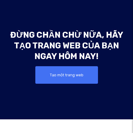
ĐỪNG CHẦN CHỪ NỮA, HÃY
TẠO TRANG WEB CỦA BẠN
NGAY HÔM NAY!
Tạo một trang web