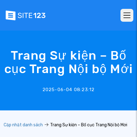
Trang Sự kiện – Bố
cục Trang Nội bộ Mới
2025-06-04 08:23:12
Cập nhật danh sách
Trang Sự kiện – Bố cục Trang Nội bộ Mới