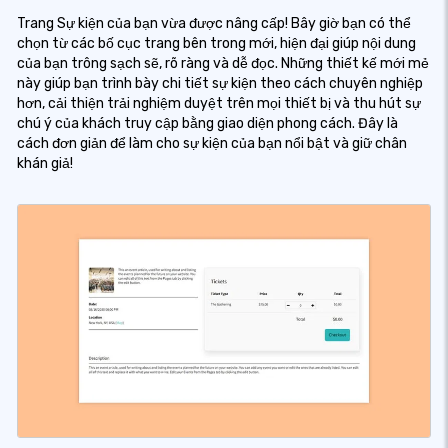
Trang Sự kiện của bạn vừa được nâng cấp! Bây giờ bạn có thể
chọn từ các bố cục trang bên trong mới, hiện đại giúp nội dung
của bạn trông sạch sẽ, rõ ràng và dễ đọc. Những thiết kế mới mẻ
này giúp bạn trình bày chi tiết sự kiện theo cách chuyên nghiệp
hơn, cải thiện trải nghiệm duyệt trên mọi thiết bị và thu hút sự
chú ý của khách truy cập bằng giao diện phong cách. Đây là
cách đơn giản để làm cho sự kiện của bạn nổi bật và giữ chân
khán giả!