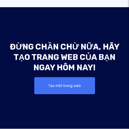
ĐỪNG CHẦN CHỪ NỮA, HÃY
TẠO TRANG WEB CỦA BẠN
NGAY HÔM NAY!
Tạo một trang web