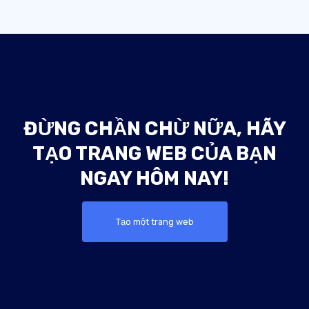
ĐỪNG CHẦN CHỪ NỮA, HÃY
TẠO TRANG WEB CỦA BẠN
NGAY HÔM NAY!
Tạo một trang web