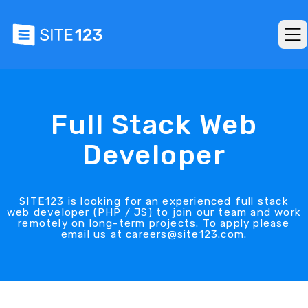
Full Stack Web
Developer
SITE123 is looking for an experienced full stack
web developer (PHP / JS) to join our team and work
remotely on long-term projects. To apply please
email us at careers@site123.com.