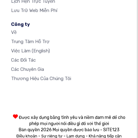
Lịch Hẹn Trực Tuyến
Lưu Trữ Web Miễn Phí
Công ty
Về
Trung Tâm Hỗ Trợ
Việc Làm
(English)
Các Đối Tác
Các Chuyên Gia
Thương Hiệu Của Chúng Tôi
Được xây dựng bằng tình yêu và niềm đam mê để cho
phép mọi người nói điều gì đó với thế giới
Bản quyền 2026 Mọi quyền được bảo lưu - SITE123
-
-
-
Điều khoản
Sự riêng tư
Lạm dụng
Khả năng tiếp cận