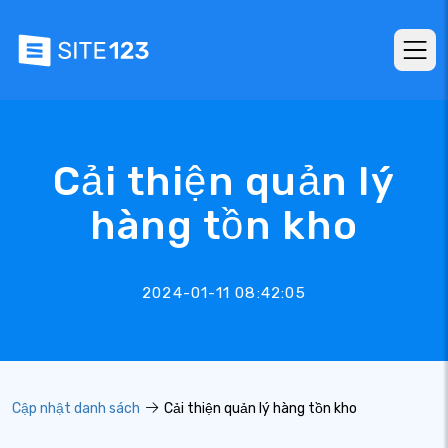
Cải thiện quản lý
hàng tồn kho
2024-01-11 08:42:05
Cập nhật danh sách
Cải thiện quản lý hàng tồn kho