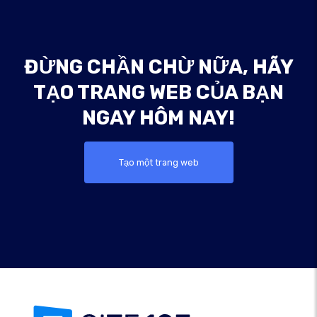
ĐỪNG CHẦN CHỪ NỮA, HÃY
TẠO TRANG WEB CỦA BẠN
NGAY HÔM NAY!
Tạo một trang web