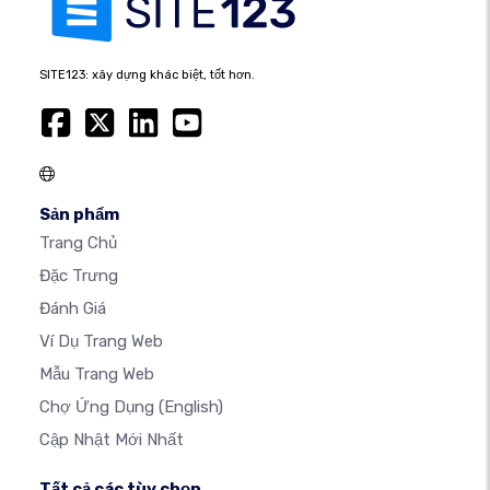
SITE123: xây dựng khác biệt, tốt hơn.
Sản phẩm
Trang Chủ
Đặc Trưng
Đánh Giá
Ví Dụ Trang Web
Mẫu Trang Web
Chợ Ứng Dụng
(English)
Cập Nhật Mới Nhất
Tất cả các tùy chọn