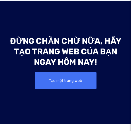
ĐỪNG CHẦN CHỪ NỮA, HÃY
TẠO TRANG WEB CỦA BẠN
NGAY HÔM NAY!
Tạo một trang web