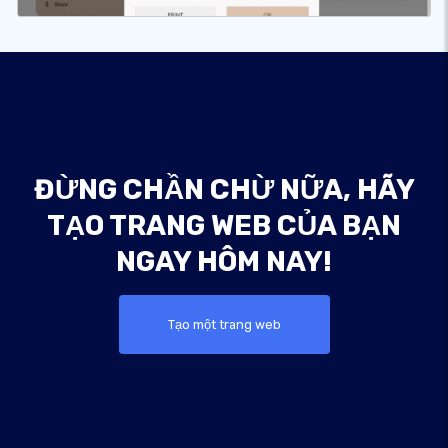
ĐỪNG CHẦN CHỪ NỮA, HÃY
TẠO TRANG WEB CỦA BẠN
NGAY HÔM NAY!
Tạo một trang web