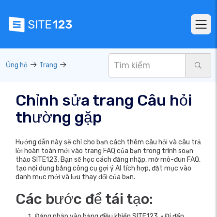
Ủng hộ
Trang
Chỉnh sửa trang Câu hỏi
thường gặp
Hướng dẫn này sẽ chỉ cho bạn cách thêm câu hỏi và câu trả
lời hoàn toàn mới vào trang FAQ của bạn trong trình soạn
thảo SITE123. Bạn sẽ học cách đăng nhập, mở mô-đun FAQ,
tạo nội dung bằng công cụ gợi ý AI tích hợp, đặt mục vào
danh mục mới và lưu thay đổi của bạn.
Các bước để tái tạo:
Đăng nhập vào bảng điều khiển SITE123. • Đi đến