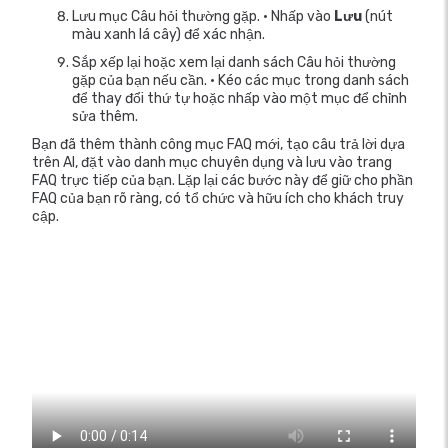
Lưu mục Câu hỏi thường gặp. • Nhấp vào
Lưu
(nút
màu xanh lá cây) để xác nhận.
Sắp xếp lại hoặc xem lại danh sách Câu hỏi thường
gặp của bạn nếu cần. • Kéo các mục trong danh sách
để thay đổi thứ tự hoặc nhấp vào một mục để chỉnh
sửa thêm.
Bạn đã thêm thành công mục FAQ mới, tạo câu trả lời dựa
trên AI, đặt vào danh mục chuyên dụng và lưu vào trang
FAQ trực tiếp của bạn. Lặp lại các bước này để giữ cho phần
FAQ của bạn rõ ràng, có tổ chức và hữu ích cho khách truy
cập.