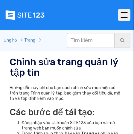
Ủng hộ
Trang
Chỉnh sửa trang quản lý
tập tin
Hướng dẫn này chỉ cho bạn cách chỉnh sửa mục hiện có
trên trang Trình quản lý tệp, bao gồm thay đổi tiêu đề, mô
tả và tệp đính kèm vào mục.
Các bước để tái tạo:
Đăng nhập vào tài khoản SITE123 của bạn và mở
trang web bạn muốn chỉnh sửa.
Trong trình soạn thảo, hãy vào
Trang
và nhấp vào