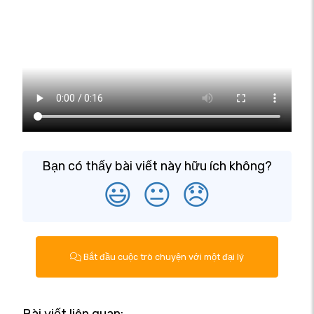
Bạn có thấy bài viết này hữu ích không?
😃
😐
😞
Bắt đầu cuộc trò chuyện với một đại lý