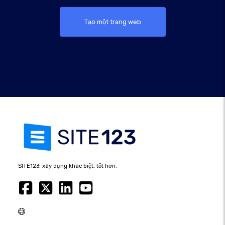
Tạo một trang web
SITE123: xây dựng khác biệt, tốt hơn.