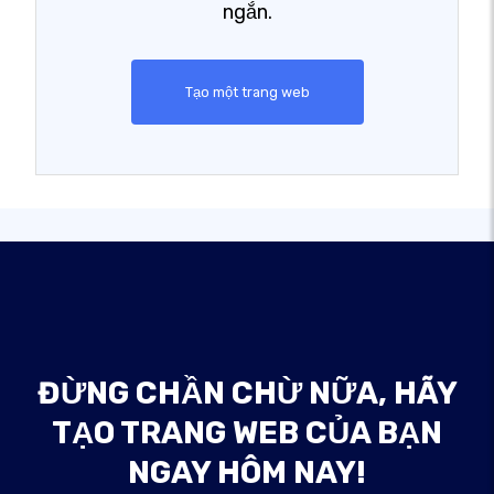
ngắn.
Tạo một trang web
ĐỪNG CHẦN CHỪ NỮA, HÃY
TẠO TRANG WEB CỦA BẠN
NGAY HÔM NAY!