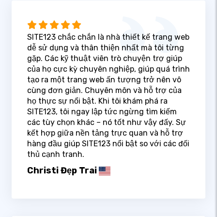
SITE123 chắc chắn là nhà thiết kế trang web
dễ sử dụng và thân thiện nhất mà tôi từng
gặp. Các kỹ thuật viên trò chuyện trợ giúp
của họ cực kỳ chuyên nghiệp, giúp quá trình
tạo ra một trang web ấn tượng trở nên vô
cùng đơn giản. Chuyên môn và hỗ trợ của
họ thực sự nổi bật. Khi tôi khám phá ra
SITE123, tôi ngay lập tức ngừng tìm kiếm
các tùy chọn khác – nó tốt như vậy đấy. Sự
kết hợp giữa nền tảng trực quan và hỗ trợ
hàng đầu giúp SITE123 nổi bật so với các đối
thủ cạnh tranh.
Christi Đẹp Trai