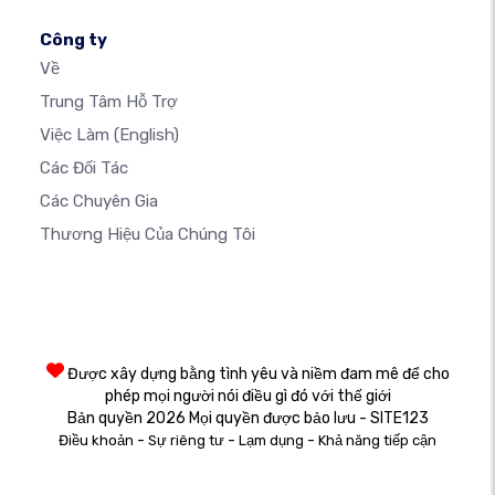
Công ty
Về
Trung Tâm Hỗ Trợ
Việc Làm
(English)
Các Đối Tác
Các Chuyên Gia
Thương Hiệu Của Chúng Tôi
Được xây dựng bằng tình yêu và niềm đam mê để cho
phép mọi người nói điều gì đó với thế giới
Bản quyền 2026 Mọi quyền được bảo lưu - SITE123
-
-
-
Điều khoản
Sự riêng tư
Lạm dụng
Khả năng tiếp cận