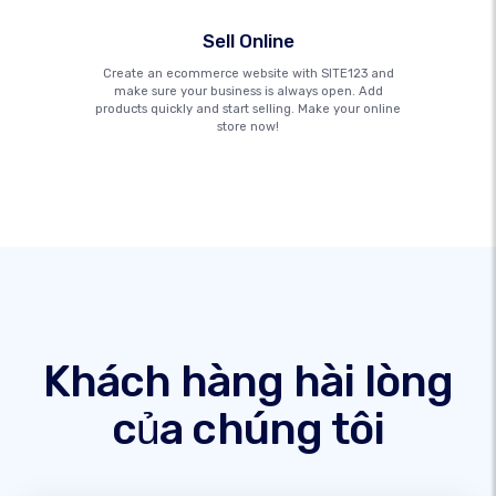
Sell Online
Create an ecommerce website with SITE123 and
make sure your business is always open. Add
products quickly and start selling. Make your online
store now!
Khách hàng hài lòng
của chúng tôi