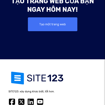
TẠO TRANG WEB CỦA BẠN
NGAY HÔM NAY!
Tạo một trang web
SITE123: xây dựng khác biệt, tốt hơn.