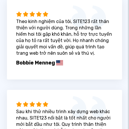
Theo kinh nghiệm của tôi, SITE123 rất thân
thiện với người dùng. Trong những lần
hiếm hoi tôi gặp khó khăn, hỗ trợ trực tuyến
của họ tỏ ra rất tuyệt vời. Họ nhanh chóng
giải quyết mọi vấn đề, giúp quá trình tạo
trang web trở nên suôn sẻ và thú vị.
Bobbie Menneg
Sau khi thử nhiều trình xây dựng web khác
nhau, SITE123 nổi bật là tốt nhất cho người
mới bắt đầu như tôi. Quy trình thân thiện