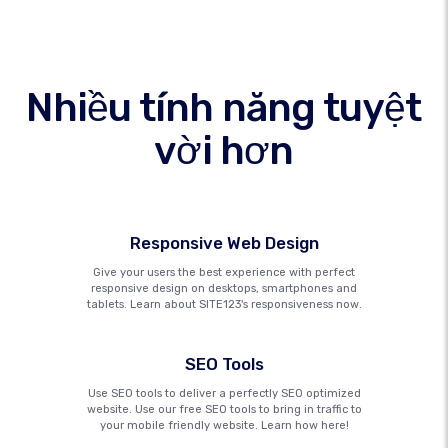
Nhiều tính năng tuyệt
vời hơn
Responsive Web Design
Give your users the best experience with perfect
responsive design on desktops, smartphones and
tablets. Learn about SITE123's responsiveness now.
SEO Tools
Use SEO tools to deliver a perfectly SEO optimized
website. Use our free SEO tools to bring in traffic to
your mobile friendly website. Learn how here!