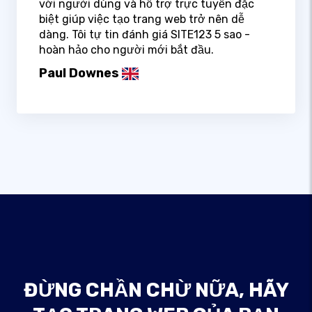
với người dùng và hỗ trợ trực tuyến đặc
biệt giúp việc tạo trang web trở nên dễ
dàng. Tôi tự tin đánh giá SITE123 5 sao -
hoàn hảo cho người mới bắt đầu.
Paul Downes
ĐỪNG CHẦN CHỪ NỮA, HÃY