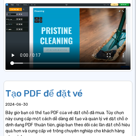
Tạo PDF để đặt vé
2024-06-30
Bây giờ bạn có thể tạo PDF của vé đặt chỗ đã mua. Tùy chọn
này cung cấp một cách dễ dàng để tạo và quản lý vé đặt chỗ ở
định dạng PDF thuận tiện, giúp bạn theo dõi các lần đặt chỗ hiệu
quả hơn và cung cấp vé trông chuyên nghiệp cho khách hàng