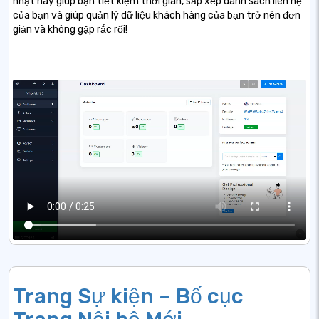
nhật này giúp bạn tiết kiệm thời gian, sắp xếp danh sách liên hệ
của bạn và giúp quản lý dữ liệu khách hàng của bạn trở nên đơn
giản và không gặp rắc rối!
Trang Sự kiện – Bố cục