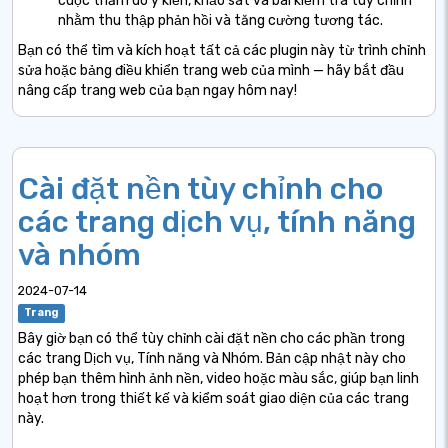
cuộc thăm dò ý kiến, khảo sát và bài kiểm tra tùy chỉnh
nhằm thu thập phản hồi và tăng cường tương tác.
Bạn có thể tìm và kích hoạt tất cả các plugin này từ trình chỉnh
sửa hoặc bảng điều khiển trang web của mình — hãy bắt đầu
nâng cấp trang web của bạn ngay hôm nay!
Cài đặt nền tùy chỉnh cho
các trang dịch vụ, tính năng
và nhóm
2024-07-14
Trang
Bây giờ bạn có thể tùy chỉnh cài đặt nền cho các phần trong
các trang Dịch vụ, Tính năng và Nhóm. Bản cập nhật này cho
phép bạn thêm hình ảnh nền, video hoặc màu sắc, giúp bạn linh
hoạt hơn trong thiết kế và kiểm soát giao diện của các trang
này.