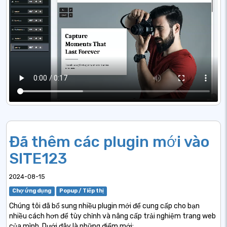
Đã thêm các plugin mới vào
SITE123
2024-08-15
Chợ ứng dụng
Popup / Tiếp thị
Chúng tôi đã bổ sung nhiều plugin mới để cung cấp cho bạn
nhiều cách hơn để tùy chỉnh và nâng cấp trải nghiệm trang web
của mình. Dưới đây là những điểm mới: