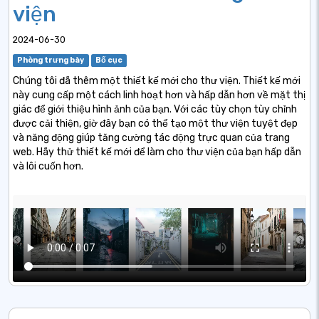
viện
2024-06-30
Phòng trưng bày
Bố cục
Chúng tôi đã thêm một thiết kế mới cho thư viện. Thiết kế mới
này cung cấp một cách linh hoạt hơn và hấp dẫn hơn về mặt thị
giác để giới thiệu hình ảnh của bạn. Với các tùy chọn tùy chỉnh
được cải thiện, giờ đây bạn có thể tạo một thư viện tuyệt đẹp
và năng động giúp tăng cường tác động trực quan của trang
web. Hãy thử thiết kế mới để làm cho thư viện của bạn hấp dẫn
và lôi cuốn hơn.