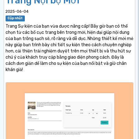
Trang Nội bộ Mới
2025-06-04
Cập nhật
Trang Sự kiện của bạn vừa được nâng cấp! Bây giờ bạn có thể
chọn từ các bố cục trang bên trong mới, hiện đại giúp nội dung
của bạn trông sạch sẽ, rõ ràng và dễ đọc. Những thiết kế mới mẻ
này giúp bạn trình bày chi tiết sự kiện theo cách chuyên nghiệp
hơn, cải thiện trải nghiệm duyệt trên mọi thiết bị và thu hút sự
chú ý của khách truy cập bằng giao diện phong cách. Đây là
cách đơn giản để làm cho sự kiện của bạn nổi bật và giữ chân
khán giả!